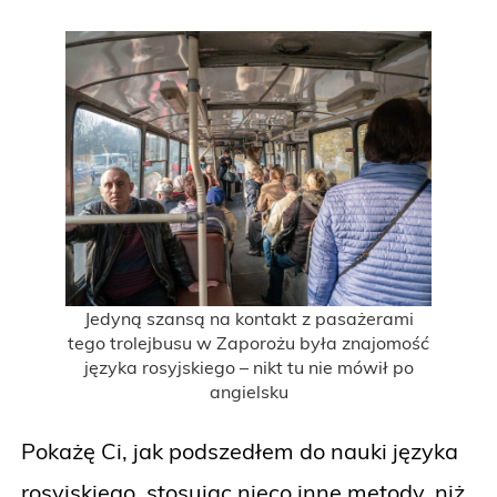
Jedyną szansą na kontakt z pasażerami
tego trolejbusu w Zaporożu była znajomość
języka rosyjskiego – nikt tu nie mówił po
angielsku
Pokażę Ci, jak podszedłem do nauki języka
rosyjskiego, stosując nieco inne metody, niż