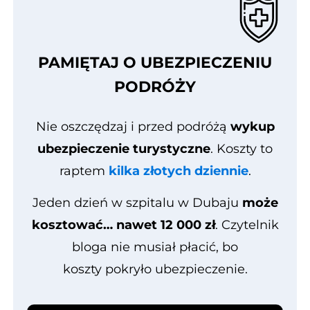
PAMIĘTAJ O UBEZPIECZENIU
PODRÓŻY
Nie oszczędzaj i przed podróżą
wykup
ubezpieczenie turystyczne
. Koszty to
raptem
kilka złotych dziennie
.
Jeden dzień w szpitalu w Dubaju
może
kosztować… nawet 12 000 zł
. Czytelnik
bloga nie musiał płacić, bo
koszty pokryło ubezpieczenie.