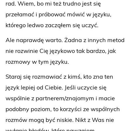
rad. Wiem, bo mi też trudno jest się
przełamać i próbować mówić w języku,
którego ledwo zacząłem się uczyć.
Ale naprawdę warto. Żadna z innych metod
nie rozwinie Cię językowo tak bardzo, jak
rozmowy w tym języku.
Staraj się rozmawiać z kimś, kto zna ten
język lepiej od Ciebie. Jeśli uczycie się
wspólnie z partnerem/znajomym i macie
podobny poziom, to korzyści ze wspólnych
rozmów mogą być niskie. Nikt z Was nie
wyłapie błędów, które nawzajem