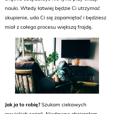
nauki. Wtedy łatwiej będzie Ci utrzymać
skupienie, uda Ci się zapamiętać i będziesz
miał z całego procesu większą frajdę.
Jak ja to robię?
Szukam ciekawych
rosyjskich seriali. Niedawno obejrzałem