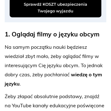
Sprawdź KOSZT ubezpieczenia
Twojego wyjazdu
1. Oglądaj filmy o języku obcym
Na samym początku nauki będziesz
wiedział zbyt mało, żeby oglądać filmy w
interesującym Cię języku obcym. To jednak
dobry czas, żeby pochłaniać
wiedzę o tym
języku
.
Żeby złapać absolutnie podstawy, znajdź
na YouTube kanały edukacyjne poświęcone