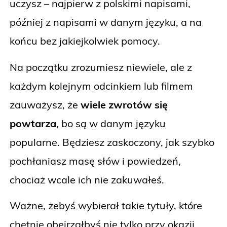
uczysz – najpierw z polskimi napisami,
później z napisami w danym języku, a na
końcu bez jakiejkolwiek pomocy.
Na początku zrozumiesz niewiele, ale z
każdym kolejnym odcinkiem lub filmem
zauważysz, że
wiele zwrotów się
powtarza
, bo są w danym języku
popularne. Będziesz zaskoczony, jak szybko
pochłaniasz masę słów i powiedzeń,
chociaż wcale ich nie zakuwałeś.
Ważne, żebyś wybierał takie tytuły, które
chętnie obejrzałbyś nie tylko przy okazji