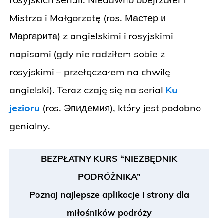
Mistrza i Małgorzatę (ros. Мастер и
Маргарита) z angielskimi i rosyjskimi
napisami (gdy nie radziłem sobie z
rosyjskimi – przełączałem na chwilę
angielski). Teraz czaję się na serial
Ku
jezioru
(ros. Эпидемия), który jest podobno
genialny.
BEZPŁATNY KURS “NIEZBĘDNIK
PODRÓŻNIKA”
Poznaj najlepsze aplikacje i strony dla
miłośników podróży