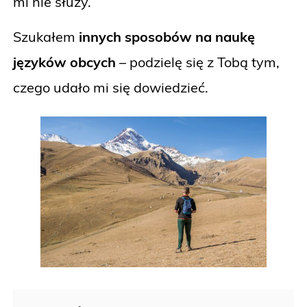
mi nie służy.
Szukałem
innych sposobów na naukę
języków obcych
– podzielę się z Tobą tym,
czego udało mi się dowiedzieć.