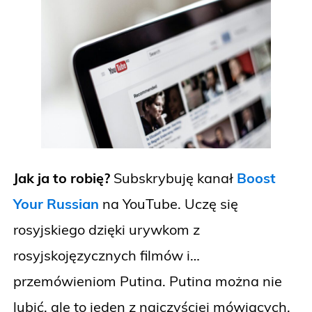
Jak ja to robię?
Subskrybuję kanał
Boost
Your Russian
na YouTube. Uczę się
rosyjskiego dzięki urywkom z
rosyjskojęzycznych filmów i…
przemówieniom Putina. Putina można nie
lubić, ale to jeden z najczyściej mówiących,