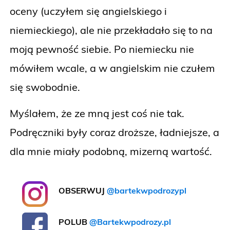
oceny (uczyłem się angielskiego i
niemieckiego), ale nie przekładało się to na
moją pewność siebie. Po niemiecku nie
mówiłem wcale, a w angielskim nie czułem
się swobodnie.
Myślałem, że ze mną jest coś nie tak.
Podręczniki były coraz droższe, ładniejsze, a
dla mnie miały podobną, mizerną wartość.
OBSERWUJ
@bartekwpodrozypl
POLUB
@Bartekwpodrozy.pl