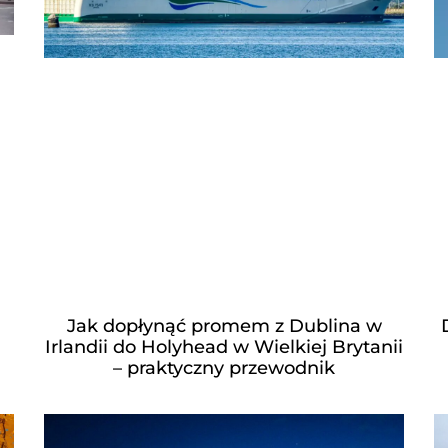
Jak dopłynąć promem z Dublina w
Irlandii do Holyhead w Wielkiej Brytanii
– praktyczny przewodnik