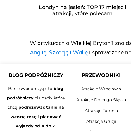
Londyn na jesień: TOP 17 miejsc i
atrakcji, które polecam
W artykułach o Wielkiej Brytanii znajd
Anglię, Szkocję i Walię
i sprawdzone no
BLOG PODRÓŻNICZY
PRZEWODNIKI
Bartekwpodrozy.pl to
blog
Atrakcje Wrocławia
podróżniczy
dla osób, które
Atrakcje Dolnego Śląska
chcą
podróżować tanio na
Atrakcje Torunia
własną rękę
i
planować
Atrakcje Gruzji
wyjazdy od A do Z
.