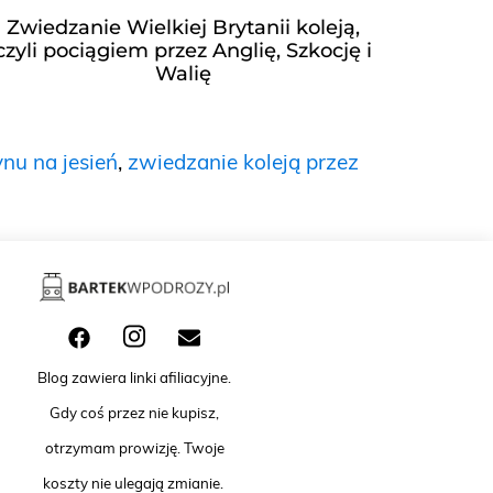
Zwiedzanie Wielkiej Brytanii koleją,
czyli pociągiem przez Anglię, Szkocję i
Walię
ynu na jesień
,
zwiedzanie koleją przez
Blog zawiera linki afiliacyjne.
Gdy coś przez nie kupisz,
otrzymam prowizję. Twoje
koszty nie ulegają zmianie.