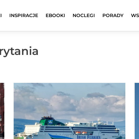
I
INSPIRACJE
EBOOKI
NOCLEGI
PORADY
WS
rytania