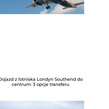
Dojazd z lotniska Londyn Southend do
centrum: 3 opcje transferu