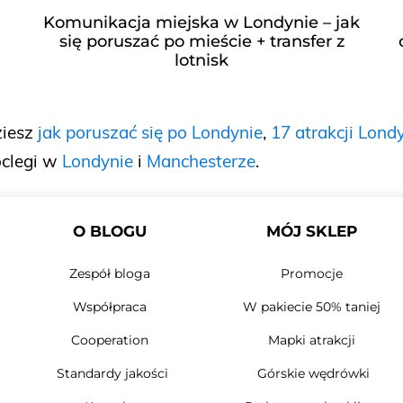
Komunikacja miejska w Londynie – jak
się poruszać po mieście + transfer z
lotnisk
ziesz
jak poruszać się po Londynie
,
17 atrakcji Lond
clegi w
Londynie
i
Manchesterze
.
O BLOGU
MÓJ SKLEP
Zespół bloga
Promocje
Współpraca
W pakiecie 50% taniej
Cooperation
Mapki atrakcji
Standardy jakości
Górskie wędrówki