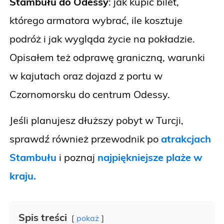
Stambułu do Odessy
: jak kupić bilet,
którego armatora wybrać, ile kosztuje
podróż i jak wygląda życie na pokładzie.
Opisałem też odprawę graniczną, warunki
w kajutach oraz dojazd z portu w
Czornomorsku do centrum Odessy.
Jeśli planujesz dłuższy pobyt w Turcji,
sprawdź również przewodnik po
atrakcjach
Stambułu
i poznaj
najpiękniejsze plaże w
kraju.
Spis treści
pokaż