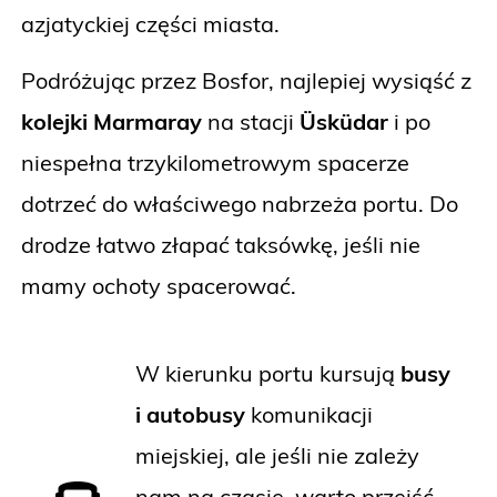
azjatyckiej części miasta.
Podróżując przez Bosfor, najlepiej wysiąść z
kolejki Marmaray
na stacji
Üsküdar
i po
niespełna trzykilometrowym spacerze
dotrzeć do właściwego nabrzeża portu. Do
drodze łatwo złapać taksówkę, jeśli nie
mamy ochoty spacerować.
W kierunku portu kursują
busy
i autobusy
komunikacji
miejskiej, ale jeśli nie zależy
nam na czasie, warto przejść