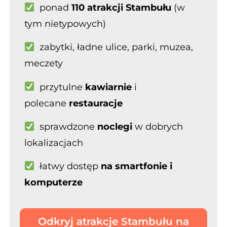
ponad
110 atrakcji Stambułu
(w
tym nietypowych)
zabytki, ładne ulice, parki, muzea,
meczety
przytulne
kawiarnie
i
polecane
restauracje
sprawdzone
noclegi
w dobrych
lokalizacjach
łatwy
dostęp
na smartfonie i
komputerze
Odkryj atrakcje Stambułu na