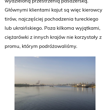
wydzieloną przestrzenią pasażerską.
Głównymi klientami kajut są więc kierowcy
tirów, najczęściej pochodzenia tureckiego
lub ukraińskiego. Poza kilkoma wyjątkami,
ciężarówki z innych krajów nie korzystały z
promu, którym podróżowaliśmy.