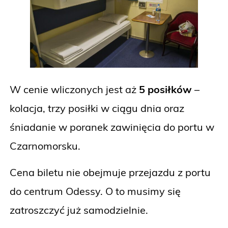
W cenie wliczonych jest aż
5 posiłków
–
kolacja, trzy posiłki w ciągu dnia oraz
śniadanie w poranek zawinięcia do portu w
Czarnomorsku.
Cena biletu nie obejmuje przejazdu z portu
do centrum Odessy. O to musimy się
zatroszczyć już samodzielnie.