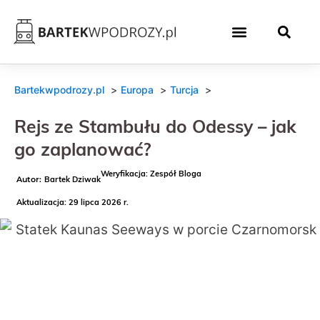
Bartekwpodrozy.pl
Europa
Turcja
Rejs ze Stambułu do Odessy – jak
go zaplanować?
Weryfikacja: Zespół Bloga
Bartek Dziwak
Aktualizacja: 29 lipca 2026 r.