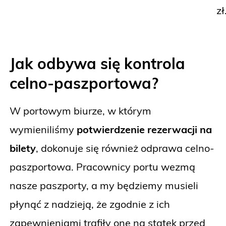
zł
Jak odbywa się kontrola
celno-paszportowa?
W portowym biurze, w którym
wymieniliśmy
potwierdzenie rezerwacji na
bilety
, dokonuje się również odprawa celno-
paszportowa. Pracownicy portu wezmą
nasze paszporty, a my będziemy musieli
płynąć z nadzieją, że zgodnie z ich
zapewnieniami trafiły one na statek przed