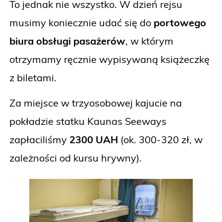
To jednak nie wszystko. W dzień rejsu
musimy koniecznie udać się do
portowego
biura obsługi pasażerów
, w którym
otrzymamy ręcznie wypisywaną książeczkę
z biletami.
Za miejsce w trzyosobowej kajucie na
pokładzie statku Kaunas Seeways
zapłaciliśmy
2300 UAH
(ok. 300-320 zł, w
zależności od kursu hrywny).