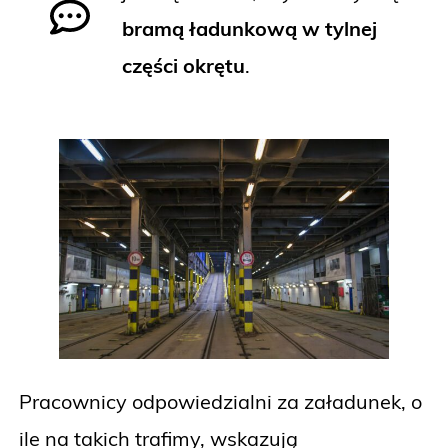
bramą ładunkową w tylnej
części okrętu
.
Pracownicy odpowiedzialni za załadunek, o
ile na takich trafimy, wskazują