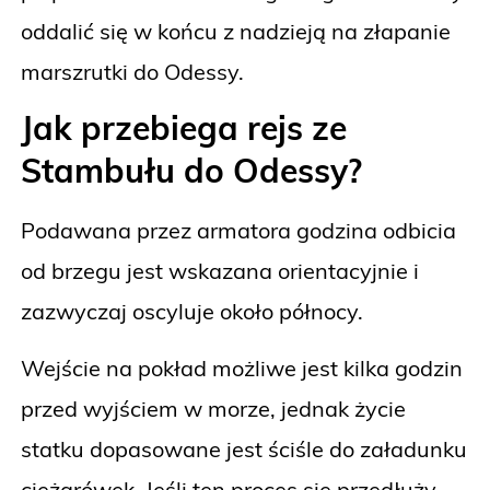
oddalić się w końcu z nadzieją na złapanie
marszrutki do Odessy.
Jak przebiega rejs ze
Stambułu do Odessy?
Podawana przez armatora godzina odbicia
od brzegu jest wskazana orientacyjnie i
zazwyczaj oscyluje około północy.
Wejście na pokład możliwe jest kilka godzin
przed wyjściem w morze, jednak życie
statku dopasowane jest ściśle do załadunku
ciężarówek. Jeśli ten proces się przedłuży,