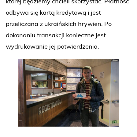
której będziemy chcieli skorzystać. Płatność
odbywa się kartą kredytową i jest
przeliczana z ukraińskich hrywien. Po
dokonaniu transakcji konieczne jest
wydrukowanie jej potwierdzenia.