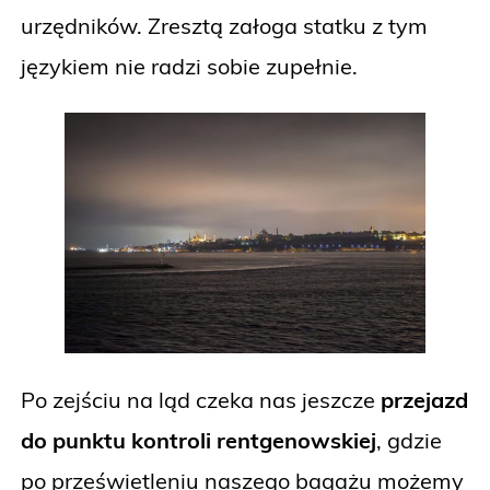
urzędników. Zresztą załoga statku z tym
językiem nie radzi sobie zupełnie.
Po zejściu na ląd czeka nas jeszcze
przejazd
do punktu kontroli rentgenowskiej
, gdzie
po prześwietleniu naszego bagażu możemy