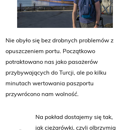
Nie obyło się bez drobnych problemów z
opuszczeniem portu. Początkowo
potraktowano nas jako pasażerów
przybywających do Turcji, ale po kilku
minutach wertowania paszportu
przywrócono nam wolność.
Na pokład dostajemy się tak,
jak ciężarówki, czyli olbrzymią