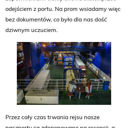
odejściem z portu. Na prom wsiadamy więc
bez dokumentów, co było dla nas dość
dziwnym uczuciem.
Przez cały czas trwania rejsu nasze
paszporty są zdeponowane na recepcji, a