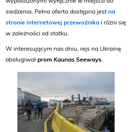
wyposażonymi wyłącznie w miejsca do
siedzenia. Pełna oferta dostępna jest
na
stronie internetowej przewoźnika
i różni się
w zależności od statku.
W interesującym nas dniu, rejs na Ukrainę
obsługiwał
prom Kaunas Seeways
.