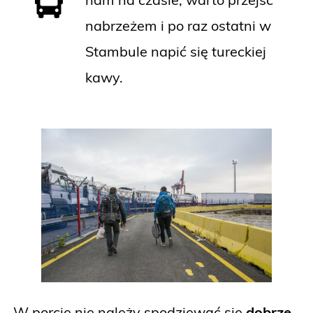
nabrzeżem i po raz ostatni w
Stambule napić się tureckiej
kawy.
W porcie nie należy spodziewać się
dobrze