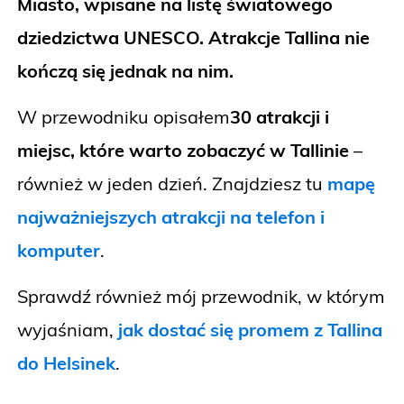
Miasto, wpisane na listę światowego
dziedzictwa UNESCO. Atrakcje Tallina nie
kończą się jednak na nim.
W przewodniku opisałem
30 atrakcji i
miejsc, które warto zobaczyć w Tallinie
–
również w jeden dzień. Znajdziesz tu
mapę
najważniejszych atrakcji na telefon i
komputer
.
Sprawdź również mój przewodnik, w którym
wyjaśniam,
jak dostać się promem z Tallina
do Helsinek
.