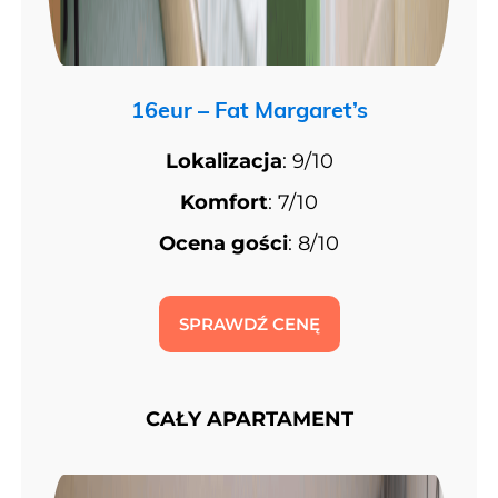
16eur – Fat Margaret’s
Lokalizacja
: 9/10
Komfort
: 7/10
Ocena gości
: 8/10
SPRAWDŹ CENĘ
CAŁY APARTAMENT