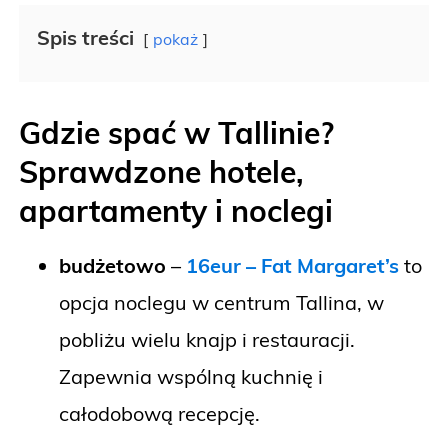
Spis treści
pokaż
Gdzie spać w Tallinie?
Sprawdzone hotele,
apartamenty i noclegi
budżetowo
–
16eur – Fat Margaret’s
to
opcja noclegu w centrum Tallina, w
pobliżu wielu knajp i restauracji.
Zapewnia wspólną kuchnię i
całodobową recepcję.