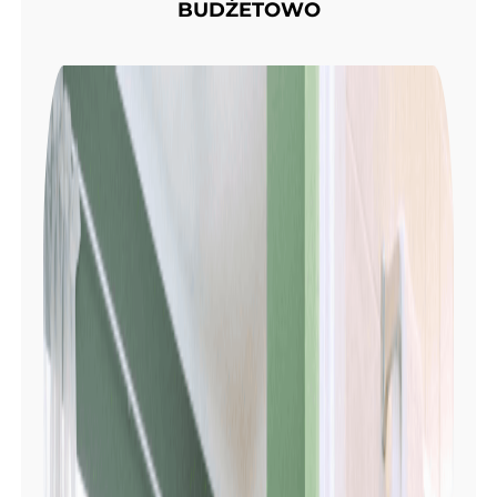
BUDŻETOWO