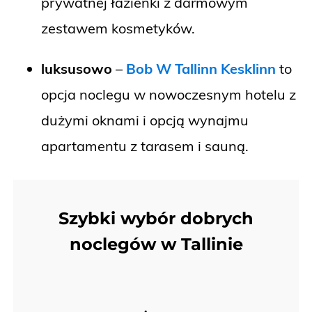
prywatnej łazienki z darmowym
zestawem kosmetyków.
luksusowo
–
Bob W Tallinn Kesklinn
to
opcja noclegu w nowoczesnym hotelu z
dużymi oknami i opcją wynajmu
apartamentu z tarasem i sauną.
Szybki wybór dobrych
noclegów w Tallinie