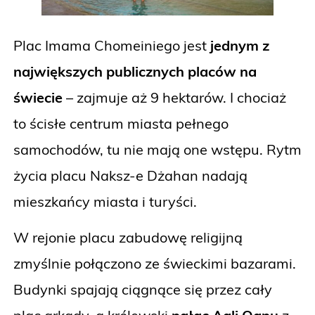
Plac Imama Chomeiniego jest
jednym z
największych publicznych placów na
świecie
– zajmuje aż 9 hektarów. I chociaż
to ścisłe centrum miasta pełnego
samochodów, tu nie mają one wstępu. Rytm
życia placu Naksz-e Dżahan nadają
mieszkańcy miasta i turyści.
W rejonie placu zabudowę religijną
zmyślnie połączono ze świeckimi bazarami.
Budynki spajają ciągnące się przez cały