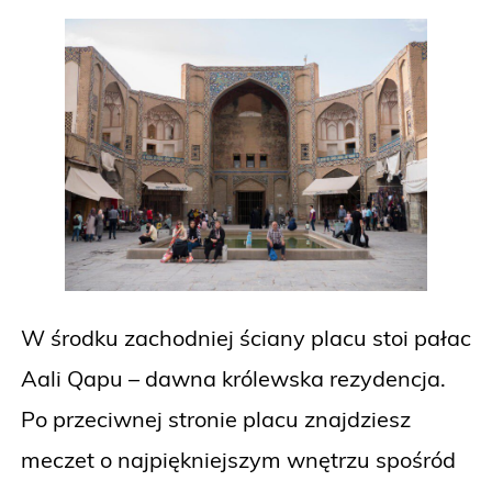
W środku zachodniej ściany placu stoi pałac
Aali Qapu – dawna królewska rezydencja.
Po przeciwnej stronie placu znajdziesz
meczet o najpiękniejszym wnętrzu spośród