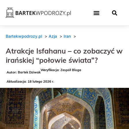
Bartekwpodrozy.pl
Azja
Iran
Atrakcje Isfahanu – co zobaczyć w
irańskiej “połowie świata”?
Weryfikacja: Zespół Bloga
Bartek Dziwak
Aktualizacja: 18 lutego 2026 r.