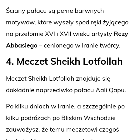
Ściany pałacu są pełne barwnych
motywów, które wyszły spod ręki żyjącego
na przełomie XVI i XVII wieku artysty
Rezy
Abbasiego
– cenionego w Iranie twórcy.
4. Meczet Sheikh Lotfollah
Meczet Sheikh Lotfollah znajduje się
dokładnie naprzeciwko pałacu Aali Qapu.
Po kilku dniach w Iranie, a szczególnie po
kilku podróżach po Bliskim Wschodzie
zauważysz, że temu meczetowi czegoś