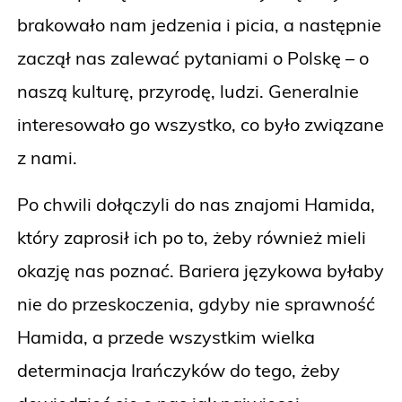
brakowało nam jedzenia i picia, a następnie
zaczął nas zalewać pytaniami o Polskę – o
naszą kulturę, przyrodę, ludzi. Generalnie
interesowało go wszystko, co było związane
z nami.
Po chwili dołączyli do nas znajomi Hamida,
który zaprosił ich po to, żeby również mieli
okazję nas poznać. Bariera językowa byłaby
nie do przeskoczenia, gdyby nie sprawność
Hamida, a przede wszystkim wielka
determinacja Irańczyków do tego, żeby