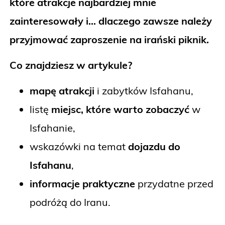
które atrakcje najbardziej mnie
zainteresowały i… dlaczego zawsze należy
przyjmować zaproszenie na irański piknik.
Co znajdziesz w artykule?
mapę atrakcji
i zabytków Isfahanu,
listę
miejsc, które warto zobaczyć
w
Isfahanie,
wskazówki na temat
dojazdu do
Isfahanu
,
informacje praktyczne
przydatne przed
podróżą do Iranu.