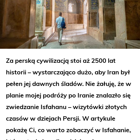
Za perską cywilizacją stoi aż 2500 lat
historii – wystarczająco dużo, aby Iran był
pełen jej dawnych śladów. Nie żałuję, że w
planie mojej podróży po Iranie znalazło się
zwiedzanie Isfahanu – wizytówki złotych
czasów w dziejach Persji. W artykule
pokażę Ci, co warto zobaczyć w Isfahanie,