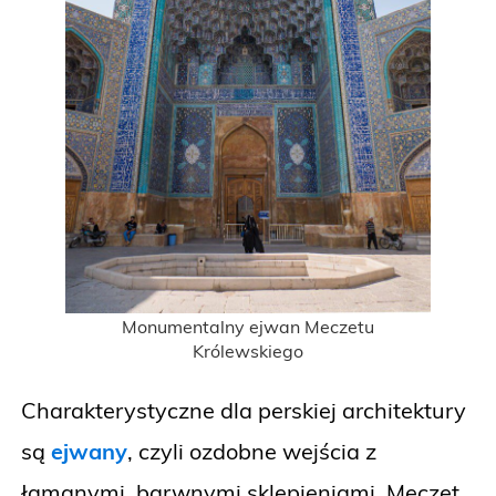
Monumentalny ejwan Meczetu
Królewskiego
Charakterystyczne dla perskiej architektury
są
ejwany
, czyli ozdobne wejścia z
łamanymi, barwnymi sklepieniami. Meczet