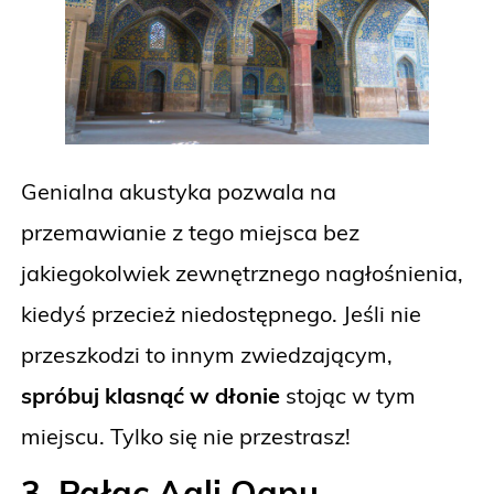
Genialna akustyka pozwala na
przemawianie z tego miejsca bez
jakiegokolwiek zewnętrznego nagłośnienia,
kiedyś przecież niedostępnego. Jeśli nie
przeszkodzi to innym zwiedzającym,
spróbuj klasnąć w dłonie
stojąc w tym
miejscu. Tylko się nie przestrasz!
3. Pałac Aali Qapu