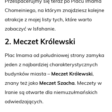
Przespacerujmy się teraz po Placu Imama
Chomeiniego, na którym znajdziesz kolejne
atrakcje z mojej listy tych, które warto
zobaczyć w Isfahanie.
2. Meczet Królewski
Plac Imama od południowej strony zamyka
jeden z najbardziej charakterystycznych
budynków miasta –
Meczet Królewski
,
znany też jako
Meczet Szacha
. Meczety w
Iranie są otwarte dla niemuzułmańskich
odwiedzających.