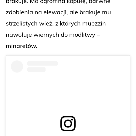
brakuje. Ma ogromną kopułę, barwne
zdobienia na elewacji, ale brakuje mu
strzelistych wież, z których muezzin
nawołuje wiernych do modlitwy –
minaretów.