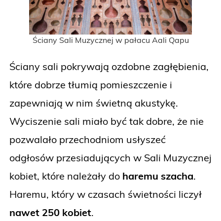
Ściany Sali Muzycznej w pałacu Aali Qapu
Ściany sali pokrywają ozdobne zagłębienia,
które dobrze tłumią pomieszczenie i
zapewniają w nim świetną akustykę.
Wyciszenie sali miało być tak dobre, że nie
pozwalało przechodniom usłyszeć
odgłosów przesiadujących w Sali Muzycznej
kobiet, które należały do
haremu szacha
.
Haremu, który w czasach świetności liczył
nawet 250 kobiet
.