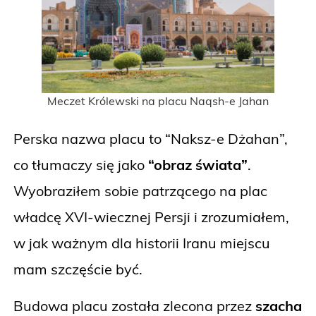
Meczet Królewski na placu Naqsh-e Jahan
Perska nazwa placu to “Naksz-e Dżahan”,
co tłumaczy się jako
“obraz świata”
.
Wyobraziłem sobie patrzącego na plac
władcę XVI-wiecznej Persji i zrozumiałem,
w jak ważnym dla historii Iranu miejscu
mam szczęście być.
Budowa placu została zlecona przez
szacha