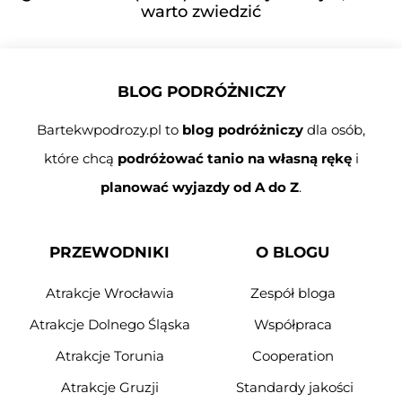
warto zwiedzić
BLOG PODRÓŻNICZY
Bartekwpodrozy.pl to
blog podróżniczy
dla osób,
które chcą
podróżować tanio na własną rękę
i
planować wyjazdy od A do Z
.
PRZEWODNIKI
O BLOGU
Atrakcje Wrocławia
Zespół bloga
Atrakcje Dolnego Śląska
Współpraca
Atrakcje Torunia
Cooperation
Atrakcje Gruzji
Standardy jakości