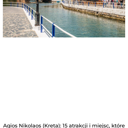
Agios Nikolaos (Kreta): 15 atrakcji i miejsc, które