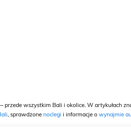
 przede wszystkim Bali i okolice. W artykułach zn
ali
, sprawdzone
noclegi
i informacje o
wynajmie a