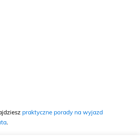
ajdziesz
praktyczne porady na wyjazd
uta
.