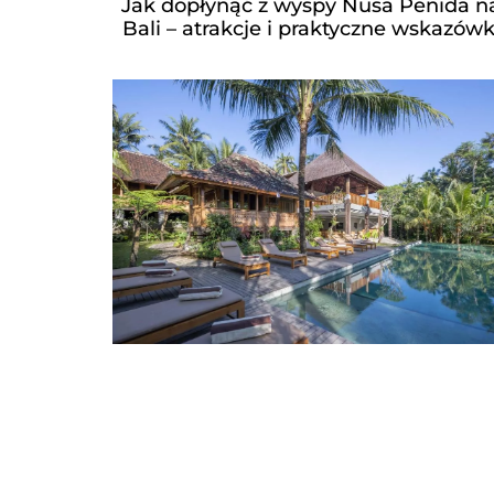
Jak dopłynąć z wyspy Nusa Penida n
Bali – atrakcje i praktyczne wskazówk