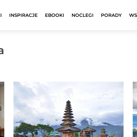
I
INSPIRACJE
EBOOKI
NOCLEGI
PORADY
WS
a