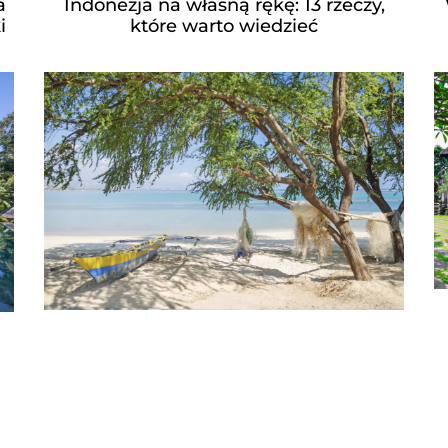
a
Indonezja na własną rękę: 13 rzeczy,
i
które warto wiedzieć