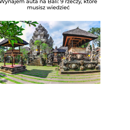
Wynajem auta na Bali: 9 rzeczy, które
musisz wiedzieć