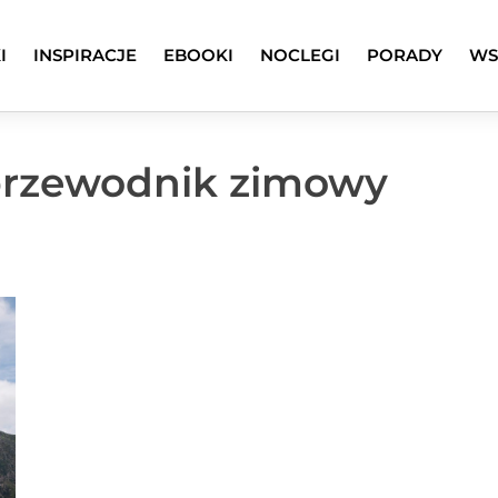
I
INSPIRACJE
EBOOKI
NOCLEGI
PORADY
WS
 przewodnik zimowy