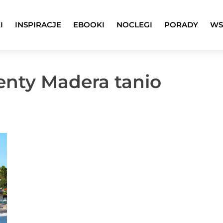
I
INSPIRACJE
EBOOKI
NOCLEGI
PORADY
WS
enty Madera tanio