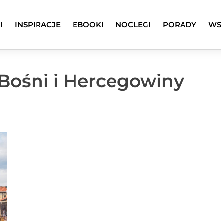
I
INSPIRACJE
EBOOKI
NOCLEGI
PORADY
WS
 Bośni i Hercegowiny