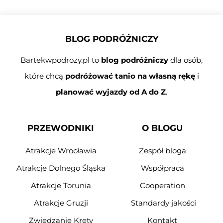
BLOG PODRÓŻNICZY
Bartekwpodrozy.pl to
blog podróżniczy
dla osób,
które chcą
podróżować tanio na własną rękę
i
planować wyjazdy od A do Z
.
PRZEWODNIKI
O BLOGU
Atrakcje Wrocławia
Zespół bloga
Atrakcje Dolnego Śląska
Współpraca
Atrakcje Torunia
Cooperation
Atrakcje Gruzji
Standardy jakości
Zwiedzanie Krety
Kontakt