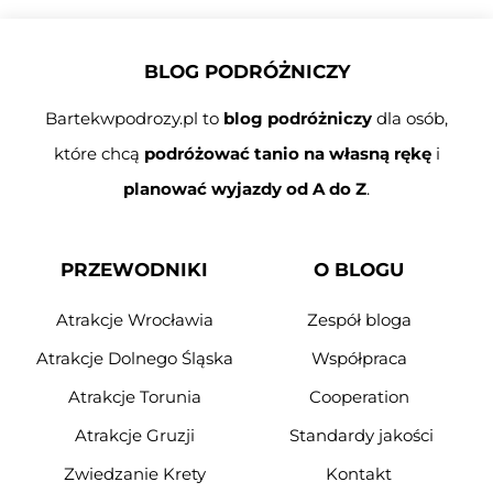
BLOG PODRÓŻNICZY
Bartekwpodrozy.pl to
blog podróżniczy
dla osób,
które chcą
podróżować tanio na własną rękę
i
planować wyjazdy od A do Z
.
PRZEWODNIKI
O BLOGU
Atrakcje Wrocławia
Zespół bloga
Atrakcje Dolnego Śląska
Współpraca
Atrakcje Torunia
Cooperation
Atrakcje Gruzji
Standardy jakości
Zwiedzanie Krety
Kontakt