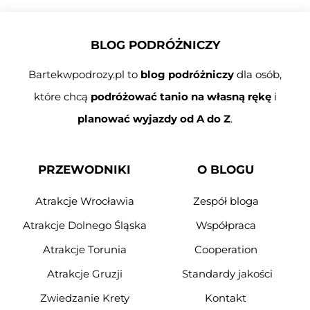
BLOG PODRÓŻNICZY
Bartekwpodrozy.pl to
blog podróżniczy
dla osób,
które chcą
podróżować tanio na własną rękę
i
planować wyjazdy od A do Z
.
PRZEWODNIKI
O BLOGU
Atrakcje Wrocławia
Zespół bloga
Atrakcje Dolnego Śląska
Współpraca
Atrakcje Torunia
Cooperation
Atrakcje Gruzji
Standardy jakości
Zwiedzanie Krety
Kontakt