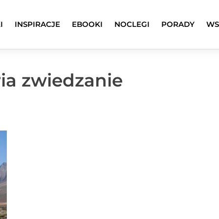
I
INSPIRACJE
EBOOKI
NOCLEGI
PORADY
WS
ia zwiedzanie