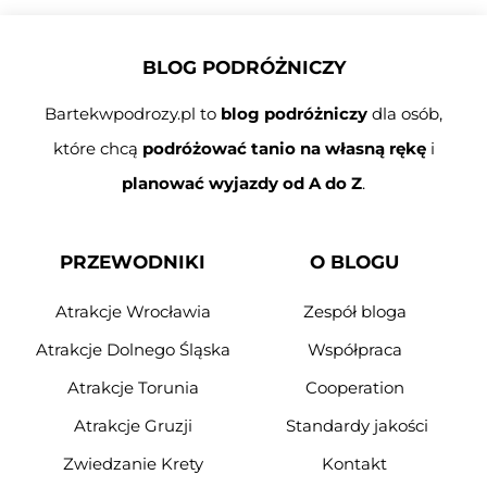
BLOG PODRÓŻNICZY
Bartekwpodrozy.pl to
blog podróżniczy
dla osób,
które chcą
podróżować tanio na własną rękę
i
planować wyjazdy od A do Z
.
PRZEWODNIKI
O BLOGU
Atrakcje Wrocławia
Zespół bloga
Atrakcje Dolnego Śląska
Współpraca
Atrakcje Torunia
Cooperation
Atrakcje Gruzji
Standardy jakości
Zwiedzanie Krety
Kontakt