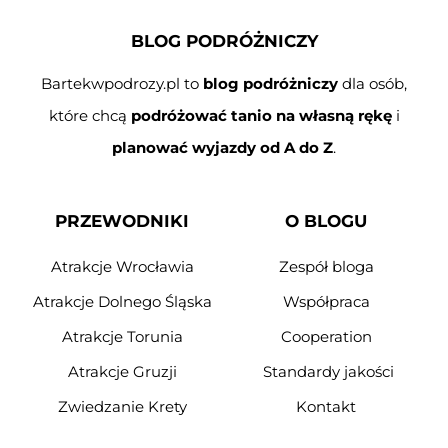
BLOG PODRÓŻNICZY
Bartekwpodrozy.pl to
blog podróżniczy
dla osób,
które chcą
podróżować tanio na własną rękę
i
planować wyjazdy od A do Z
.
PRZEWODNIKI
O BLOGU
Atrakcje Wrocławia
Zespół bloga
Atrakcje Dolnego Śląska
Współpraca
Atrakcje Torunia
Cooperation
Atrakcje Gruzji
Standardy jakości
Zwiedzanie Krety
Kontakt