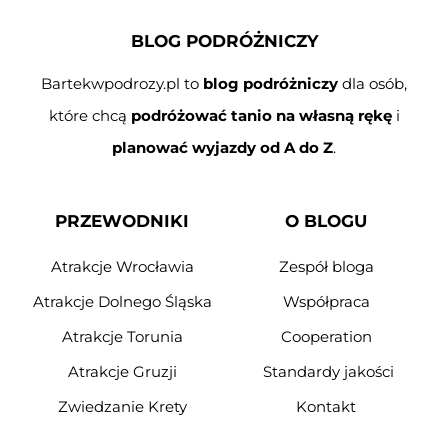
BLOG PODRÓŻNICZY
Bartekwpodrozy.pl to
blog podróżniczy
dla osób,
które chcą
podróżować tanio na własną rękę
i
planować wyjazdy od A do Z
.
PRZEWODNIKI
O BLOGU
Atrakcje Wrocławia
Zespół bloga
Atrakcje Dolnego Śląska
Współpraca
Atrakcje Torunia
Cooperation
Atrakcje Gruzji
Standardy jakości
Zwiedzanie Krety
Kontakt