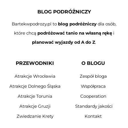
BLOG PODRÓŻNICZY
Bartekwpodrozy.pl to
blog podróżniczy
dla osób,
które chcą
podróżować tanio na własną rękę
i
planować wyjazdy od A do Z
.
PRZEWODNIKI
O BLOGU
Atrakcje Wrocławia
Zespół bloga
Atrakcje Dolnego Śląska
Współpraca
Atrakcje Torunia
Cooperation
Atrakcje Gruzji
Standardy jakości
Zwiedzanie Krety
Kontakt