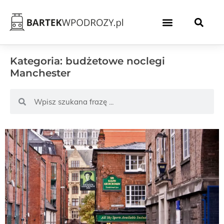
Kategoria: budżetowe noclegi
Manchester