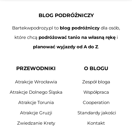
BLOG PODRÓŻNICZY
Bartekwpodrozy.pl to
blog podróżniczy
dla osób,
które chcą
podróżować tanio na własną rękę
i
planować wyjazdy od A do Z
.
PRZEWODNIKI
O BLOGU
Atrakcje Wrocławia
Zespół bloga
Atrakcje Dolnego Śląska
Współpraca
Atrakcje Torunia
Cooperation
Atrakcje Gruzji
Standardy jakości
Zwiedzanie Krety
Kontakt