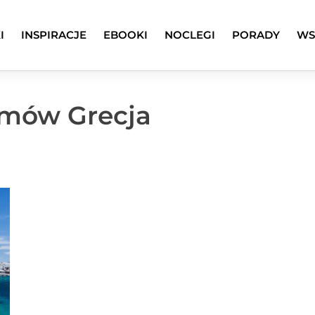
I
INSPIRACJE
EBOOKI
NOCLEGI
PORADY
WS
omów Grecja