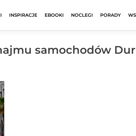
I
INSPIRACJE
EBOOKI
NOCLEGI
PORADY
WS
ynajmu samochodów Dur