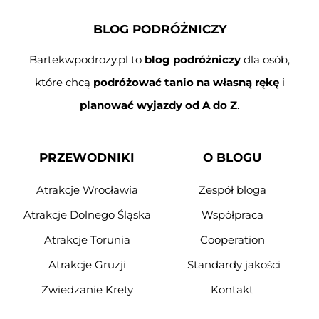
BLOG PODRÓŻNICZY
Bartekwpodrozy.pl to
blog podróżniczy
dla osób,
które chcą
podróżować tanio na własną rękę
i
planować wyjazdy od A do Z
.
PRZEWODNIKI
O BLOGU
Atrakcje Wrocławia
Zespół bloga
Atrakcje Dolnego Śląska
Współpraca
Atrakcje Torunia
Cooperation
Atrakcje Gruzji
Standardy jakości
Zwiedzanie Krety
Kontakt