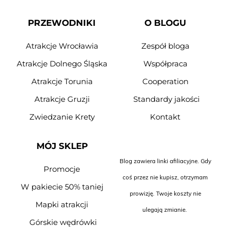
PRZEWODNIKI
O BLOGU
Atrakcje Wrocławia
Zespół bloga
Atrakcje Dolnego Śląska
Współpraca
Atrakcje Torunia
Cooperation
Atrakcje Gruzji
Standardy jakości
Zwiedzanie Krety
Kontakt
MÓJ SKLEP
Blog zawiera linki afiliacyjne. Gdy
Promocje
coś przez nie kupisz, otrzymam
W pakiecie 50% taniej
prowizję. Twoje koszty nie
Mapki atrakcji
ulegają zmianie.
Górskie wędrówki