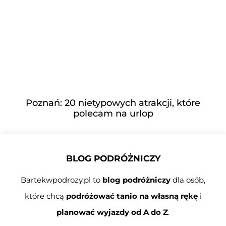
Poznań: 20 nietypowych atrakcji, które
polecam na urlop
BLOG PODRÓŻNICZY
Bartekwpodrozy.pl to
blog podróżniczy
dla osób,
które chcą
podróżować tanio na własną rękę
i
planować wyjazdy od A do Z
.