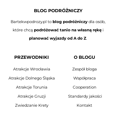
BLOG PODRÓŻNICZY
Bartekwpodrozy.pl to
blog podróżniczy
dla osób,
które chcą
podróżować tanio na własną rękę
i
planować wyjazdy od A do Z
.
PRZEWODNIKI
O BLOGU
Atrakcje Wrocławia
Zespół bloga
Atrakcje Dolnego Śląska
Współpraca
Atrakcje Torunia
Cooperation
Atrakcje Gruzji
Standardy jakości
Zwiedzanie Krety
Kontakt