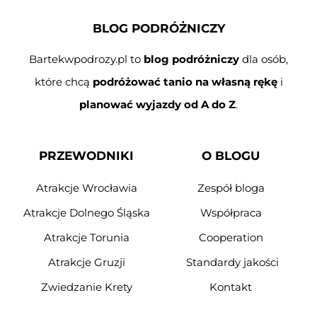
BLOG PODRÓŻNICZY
Bartekwpodrozy.pl to
blog podróżniczy
dla osób,
które chcą
podróżować tanio na własną rękę
i
planować wyjazdy od A do Z
.
PRZEWODNIKI
O BLOGU
Atrakcje Wrocławia
Zespół bloga
Atrakcje Dolnego Śląska
Współpraca
Atrakcje Torunia
Cooperation
Atrakcje Gruzji
Standardy jakości
Zwiedzanie Krety
Kontakt