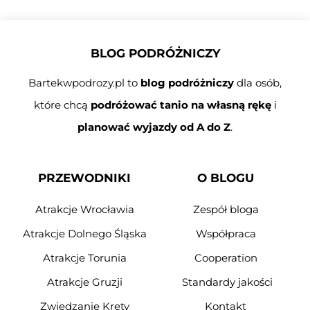
BLOG PODRÓŻNICZY
Bartekwpodrozy.pl to
blog podróżniczy
dla osób,
które chcą
podróżować tanio na własną rękę
i
planować wyjazdy od A do Z
.
PRZEWODNIKI
O BLOGU
Atrakcje Wrocławia
Zespół bloga
Atrakcje Dolnego Śląska
Współpraca
Atrakcje Torunia
Cooperation
Atrakcje Gruzji
Standardy jakości
Zwiedzanie Krety
Kontakt