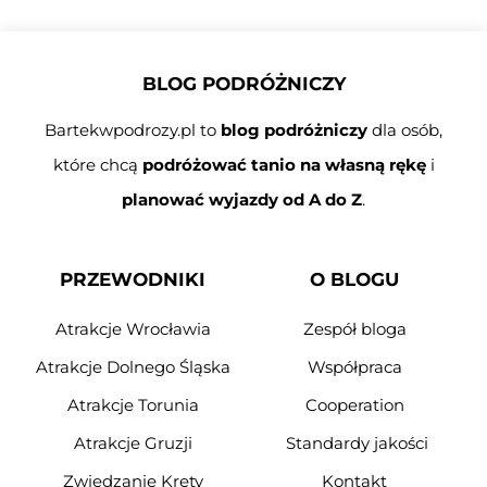
BLOG PODRÓŻNICZY
Bartekwpodrozy.pl to
blog podróżniczy
dla osób,
które chcą
podróżować tanio na własną rękę
i
planować wyjazdy od A do Z
.
PRZEWODNIKI
O BLOGU
Atrakcje Wrocławia
Zespół bloga
Atrakcje Dolnego Śląska
Współpraca
Atrakcje Torunia
Cooperation
Atrakcje Gruzji
Standardy jakości
Zwiedzanie Krety
Kontakt