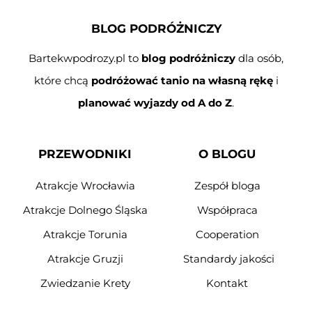
BLOG PODRÓŻNICZY
Bartekwpodrozy.pl to
blog podróżniczy
dla osób,
które chcą
podróżować tanio na własną rękę
i
planować wyjazdy od A do Z
.
PRZEWODNIKI
O BLOGU
Atrakcje Wrocławia
Zespół bloga
Atrakcje Dolnego Śląska
Współpraca
Atrakcje Torunia
Cooperation
Atrakcje Gruzji
Standardy jakości
Zwiedzanie Krety
Kontakt