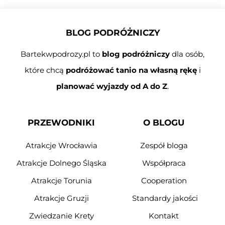
BLOG PODRÓŻNICZY
Bartekwpodrozy.pl to
blog podróżniczy
dla osób,
które chcą
podróżować tanio na własną rękę
i
planować wyjazdy od A do Z
.
PRZEWODNIKI
O BLOGU
Atrakcje Wrocławia
Zespół bloga
Atrakcje Dolnego Śląska
Współpraca
Atrakcje Torunia
Cooperation
Atrakcje Gruzji
Standardy jakości
Zwiedzanie Krety
Kontakt