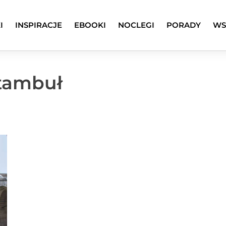
I
INSPIRACJE
EBOOKI
NOCLEGI
PORADY
WS
Stambuł