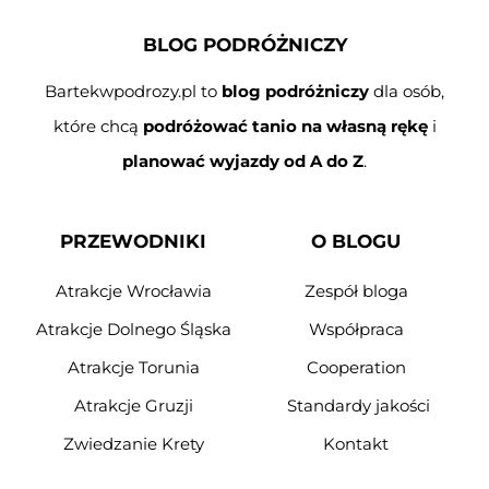
BLOG PODRÓŻNICZY
Bartekwpodrozy.pl to
blog podróżniczy
dla osób,
które chcą
podróżować tanio na własną rękę
i
planować wyjazdy od A do Z
.
PRZEWODNIKI
O BLOGU
Atrakcje Wrocławia
Zespół bloga
Atrakcje Dolnego Śląska
Współpraca
Atrakcje Torunia
Cooperation
Atrakcje Gruzji
Standardy jakości
Zwiedzanie Krety
Kontakt