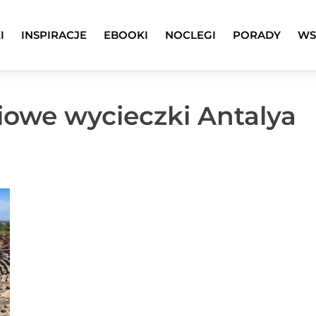
I
INSPIRACJE
EBOOKI
NOCLEGI
PORADY
WS
iowe wycieczki Antalya