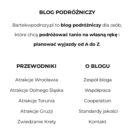
BLOG PODRÓŻNICZY
Bartekwpodrozy.pl to
blog podróżniczy
dla osób,
które chcą
podróżować tanio na własną rękę
i
planować wyjazdy od A do Z
.
PRZEWODNIKI
O BLOGU
Atrakcje Wrocławia
Zespół bloga
Atrakcje Dolnego Śląska
Współpraca
Atrakcje Torunia
Cooperation
Atrakcje Gruzji
Standardy jakości
Zwiedzanie Krety
Kontakt