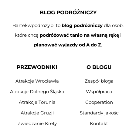
BLOG PODRÓŻNICZY
Bartekwpodrozy.pl to
blog podróżniczy
dla osób,
które chcą
podróżować tanio na własną rękę
i
planować wyjazdy od A do Z
.
PRZEWODNIKI
O BLOGU
Atrakcje Wrocławia
Zespół bloga
Atrakcje Dolnego Śląska
Współpraca
Atrakcje Torunia
Cooperation
Atrakcje Gruzji
Standardy jakości
Zwiedzanie Krety
Kontakt