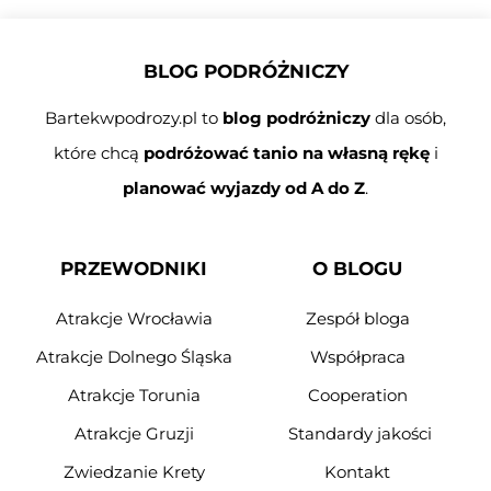
BLOG PODRÓŻNICZY
Bartekwpodrozy.pl to
blog podróżniczy
dla osób,
które chcą
podróżować tanio na własną rękę
i
planować wyjazdy od A do Z
.
PRZEWODNIKI
O BLOGU
Atrakcje Wrocławia
Zespół bloga
Atrakcje Dolnego Śląska
Współpraca
Atrakcje Torunia
Cooperation
Atrakcje Gruzji
Standardy jakości
Zwiedzanie Krety
Kontakt