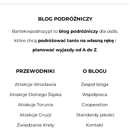
BLOG PODRÓŻNICZY
Bartekwpodrozy.pl to
blog podróżniczy
dla osób,
które chcą
podróżować tanio na własną rękę
i
planować wyjazdy od A do Z
.
PRZEWODNIKI
O BLOGU
Atrakcje Wrocławia
Zespół bloga
Atrakcje Dolnego Śląska
Współpraca
Atrakcje Torunia
Cooperation
Atrakcje Gruzji
Standardy jakości
Zwiedzanie Krety
Kontakt