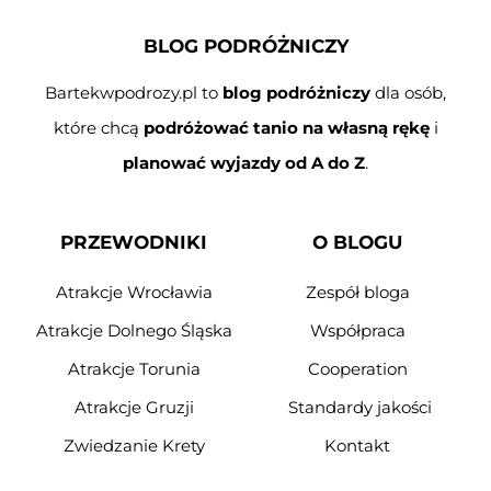
BLOG PODRÓŻNICZY
Bartekwpodrozy.pl to
blog podróżniczy
dla osób,
które chcą
podróżować tanio na własną rękę
i
planować wyjazdy od A do Z
.
PRZEWODNIKI
O BLOGU
Atrakcje Wrocławia
Zespół bloga
Atrakcje Dolnego Śląska
Współpraca
Atrakcje Torunia
Cooperation
Atrakcje Gruzji
Standardy jakości
Zwiedzanie Krety
Kontakt