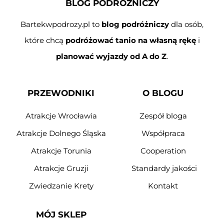
BLOG PODRÓŻNICZY
Bartekwpodrozy.pl to
blog podróżniczy
dla osób,
które chcą
podróżować tanio na własną rękę
i
planować wyjazdy od A do Z
.
PRZEWODNIKI
O BLOGU
Atrakcje Wrocławia
Zespół bloga
Atrakcje Dolnego Śląska
Współpraca
Atrakcje Torunia
Cooperation
Atrakcje Gruzji
Standardy jakości
Zwiedzanie Krety
Kontakt
MÓJ SKLEP