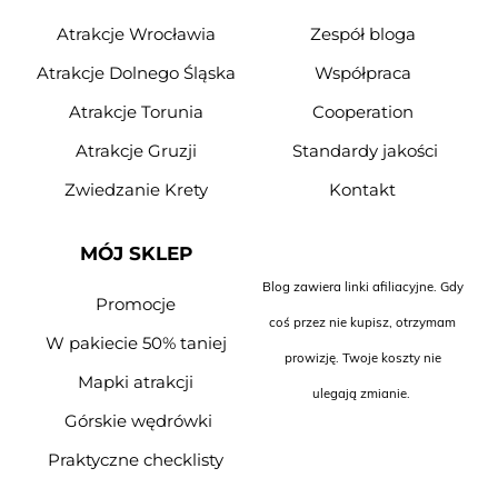
Atrakcje Wrocławia
Zespół bloga
Atrakcje Dolnego Śląska
Współpraca
Atrakcje Torunia
Cooperation
Atrakcje Gruzji
Standardy jakości
Zwiedzanie Krety
Kontakt
MÓJ SKLEP
Blog zawiera linki afiliacyjne. Gdy
Promocje
coś przez nie kupisz, otrzymam
W pakiecie 50% taniej
prowizję. Twoje koszty nie
Mapki atrakcji
ulegają zmianie.
Górskie wędrówki
Praktyczne checklisty