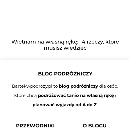
Wietnam na własną rękę: 14 rzeczy, które
musisz wiedzieć
BLOG PODRÓŻNICZY
Bartekwpodrozy.pl to
blog podróżniczy
dla osób,
które chcą
podróżować tanio na własną rękę
i
planować wyjazdy od A do Z
.
PRZEWODNIKI
O BLOGU