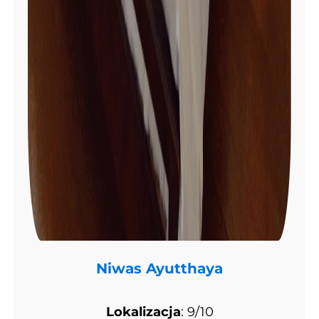
Niwas Ayutthaya
Lokalizacja
: 9/10