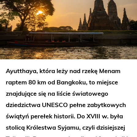
Ayutthaya, która leży nad rzekę Menam
raptem 80 km od Bangkoku, to miejsce
znajdujące się na liście światowego
dziedzictwa UNESCO pełne zabytkowych
świątyń perełek historii. Do XVIII w. była
stolicą Królestwa Syjamu, czyli dzisiejszej