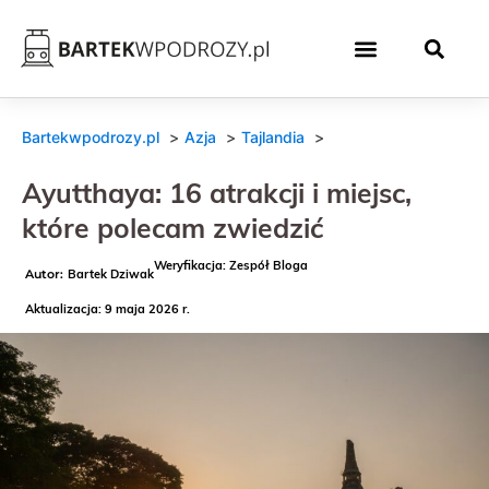
Bartekwpodrozy.pl
Azja
Tajlandia
Ayutthaya: 16 atrakcji i miejsc,
które polecam zwiedzić
Weryfikacja: Zespół Bloga
Bartek Dziwak
Aktualizacja: 9 maja 2026 r.