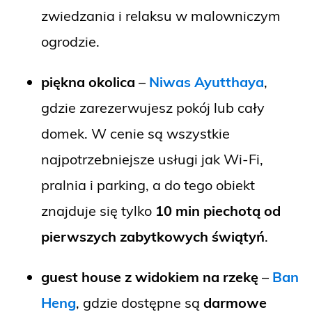
zwiedzania i relaksu w malowniczym
ogrodzie.
piękna okolica
–
Niwas Ayutthaya
,
gdzie zarezerwujesz pokój lub cały
domek. W cenie są wszystkie
najpotrzebniejsze usługi jak Wi-Fi,
pralnia i parking, a do tego obiekt
znajduje się tylko
10 min piechotą od
pierwszych zabytkowych świątyń
.
guest house z widokiem na rzekę
–
Ban
Heng
, gdzie dostępne są
darmowe