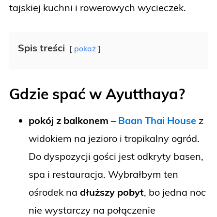
tajskiej kuchni i rowerowych wycieczek.
Spis treści
pokaż
Gdzie spać w Ayutthaya?
pokój z balkonem
–
Baan Thai House
z
widokiem na jezioro i tropikalny ogród.
Do dyspozycji gości jest odkryty basen,
spa i restauracja. Wybrałbym ten
ośrodek na
dłuższy pobyt
, bo jedna noc
nie wystarczy na połączenie