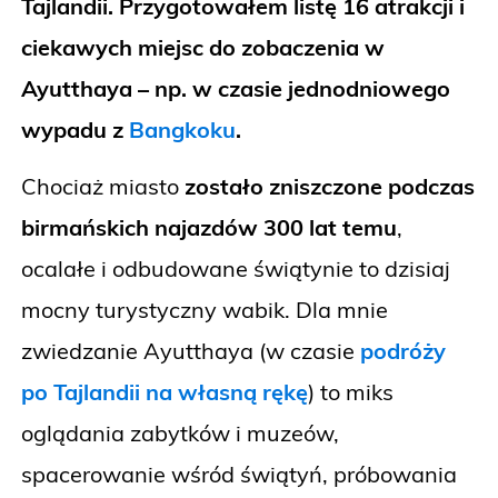
Tajlandii. Przygotowałem listę 16 atrakcji i
ciekawych miejsc do zobaczenia w
Ayutthaya – np. w czasie jednodniowego
wypadu z
Bangkoku
.
Chociaż miasto
zostało zniszczone podczas
birmańskich najazdów 300 lat temu
,
ocalałe i odbudowane świątynie to dzisiaj
mocny turystyczny wabik. Dla mnie
zwiedzanie Ayutthaya (w czasie
podróży
po Tajlandii na własną rękę
) to miks
oglądania zabytków i muzeów,
spacerowanie wśród świątyń, próbowania