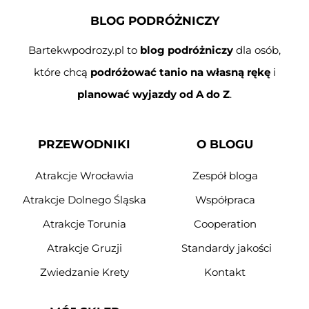
BLOG PODRÓŻNICZY
Bartekwpodrozy.pl to
blog podróżniczy
dla osób,
które chcą
podróżować tanio na własną rękę
i
planować wyjazdy od A do Z
.
PRZEWODNIKI
O BLOGU
Atrakcje Wrocławia
Zespół bloga
Atrakcje Dolnego Śląska
Współpraca
Atrakcje Torunia
Cooperation
Atrakcje Gruzji
Standardy jakości
Zwiedzanie Krety
Kontakt