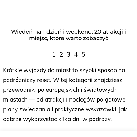
Wiedeń na 1 dzień i weekend: 20 atrakcji i
miejsc, które warto zobaczyć
1
2
3
4
5
Krótkie wyjazdy do miast to szybki sposób na
podróżniczy reset. W tej kategorii znajdziesz
przewodniki po europejskich i światowych
miastach — od atrakcji i noclegów po gotowe
plany zwiedzania i praktyczne wskazówki, jak
dobrze wykorzystać kilka dni w podróży.