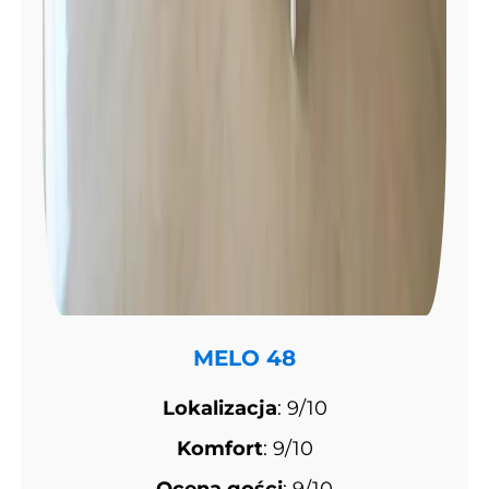
MELO 48
Lokalizacja
: 9/10
Komfort
: 9/10