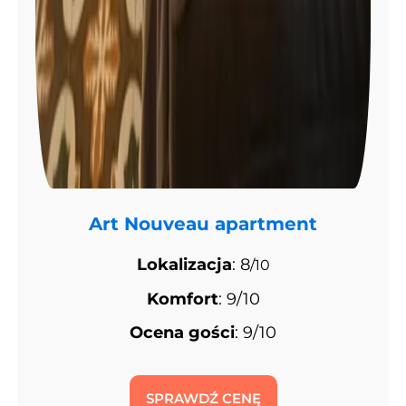
Art Nouveau apartment
Lokalizacja
: 8
/10
Komfort
: 9/10
Ocena gości
: 9/10
SPRAWDŹ CENĘ