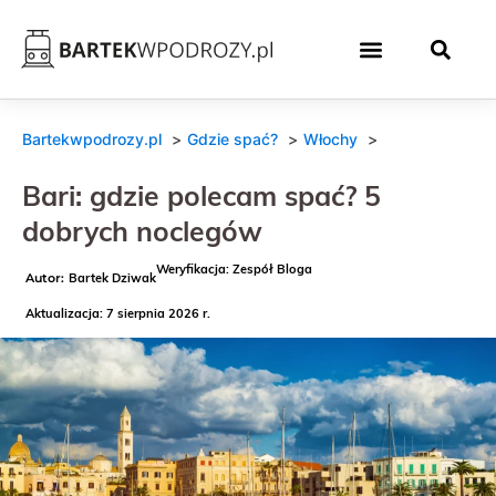
Bartekwpodrozy.pl
Gdzie spać?
Włochy
Bari: gdzie polecam spać? 5
dobrych noclegów
Weryfikacja: Zespół Bloga
Bartek Dziwak
Aktualizacja: 7 sierpnia 2026 r.