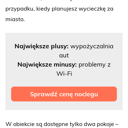
przypadku, kiedy planujesz wycieczkę za
miasto.
Największe plusy:
wypożyczalnia
aut
Największe minusy:
problemy z
Wi-Fi
Sprawdź cenę noclegu
W obiekcie są dostępne tylko dwa pokoje –