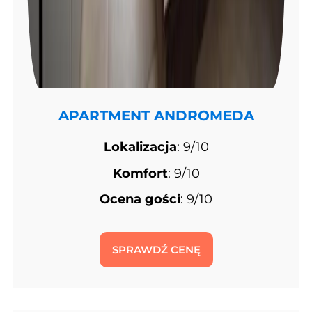
APARTMENT ANDROMEDA
Lokalizacja
: 9/10
Komfort
: 9/10
Ocena gości
: 9/10
SPRAWDŹ CENĘ