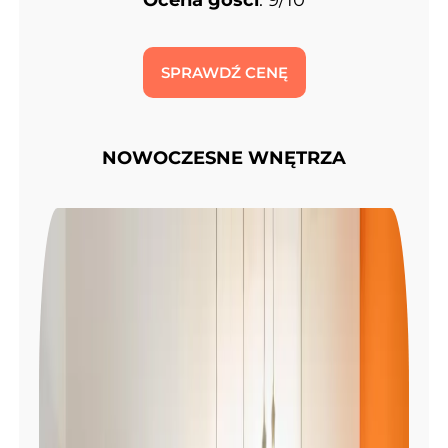
Ocena gości
: 9/10
SPRAWDŹ CENĘ
NOWOCZESNE WNĘTRZA