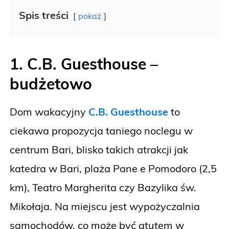
Spis treści
pokaż
1. C.B. Guesthouse
–
budżetowo
Dom wakacyjny
C.B. Guesthouse
to
ciekawa propozycja taniego noclegu w
centrum Bari, blisko takich atrakcji jak
katedra w Bari, plaża Pane e Pomodoro (2,5
km), Teatro Margherita czy Bazylika św.
Mikołaja. Na miejscu jest wypożyczalnia
samochodów, co może być atutem w