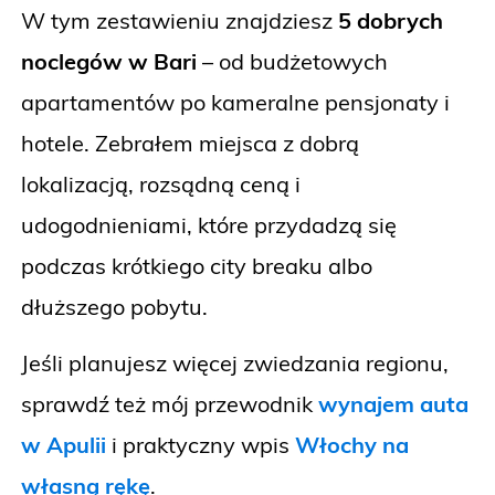
W tym zestawieniu znajdziesz
5 dobrych
noclegów w Bari
– od budżetowych
apartamentów po kameralne pensjonaty i
hotele. Zebrałem miejsca z dobrą
lokalizacją, rozsądną ceną i
udogodnieniami, które przydadzą się
podczas krótkiego city breaku albo
dłuższego pobytu.
Jeśli planujesz więcej zwiedzania regionu,
sprawdź też mój przewodnik
wynajem auta
w Apulii
i praktyczny wpis
Włochy na
własną rękę
.