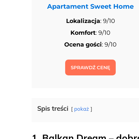
Apartament Sweet Home
Lokalizacja
: 9/10
Komfort
: 9/10
Ocena gości
: 9/10
SPRAWDŹ CENĘ
Spis treści
pokaż
1. Balkan Dream
– dobr