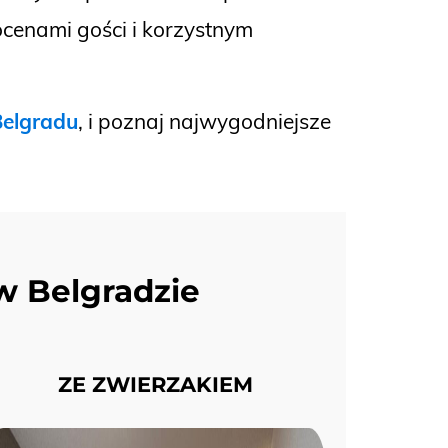
ocenami gości i korzystnym
Belgradu
, i poznaj najwygodniejsze
w Belgradzie
ZE ZWIERZAKIEM