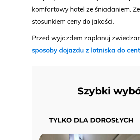
komfortowy hotel ze śniadaniem. Ze
stosunkiem ceny do jakości.
Przed wyjazdem zaplanuj zwiedzani
sposoby dojazdu z lotniska do cen
Szybki wybó
TYLKO DLA DOROSŁYCH