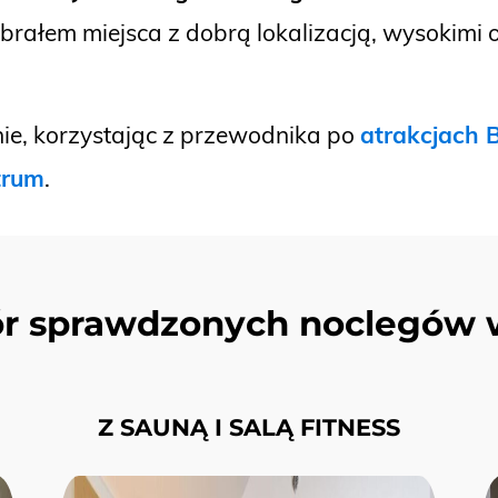
brałem miejsca z dobrą lokalizacją, wysokimi 
e, korzystając z przewodnika po
atrakcjach 
trum
.
r sprawdzonych noclegów 
Z SAUNĄ I SALĄ FITNESS