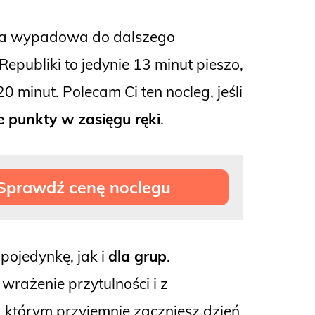
aza wypadowa do dalszego
epubliki to jedynie 13 minut pieszo,
minut. Polecam Ci ten nocleg, jeśli
 punkty w zasięgu ręki
.
Sprawdź cenę noclegu
pojedynkę, jak i
dla grup
.
wrażenie przytulności i z
a którym przyjemnie zaczniesz dzień