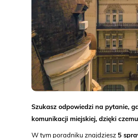
Szukasz odpowiedzi na pytanie, gd
komunikacji miejskiej, dzięki czemu
W tym poradniku znajdziesz
5 spr