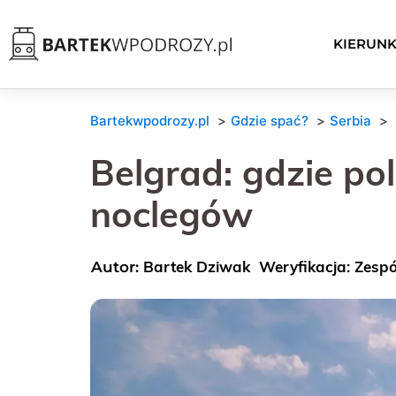
KIERUNK
Bartekwpodrozy.pl
Gdzie spać?
Serbia
Belgrad: gdzie pol
noclegów
Bartek Dziwak
Weryfikacja: Zesp