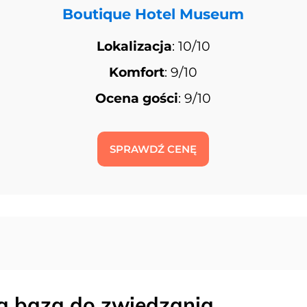
Boutique Hotel Museum
Lokalizacja
: 10/10
Komfort
: 9/10
Ocena gości
: 9/10
SPRAWDŹ CENĘ
a baza do zwiedzania