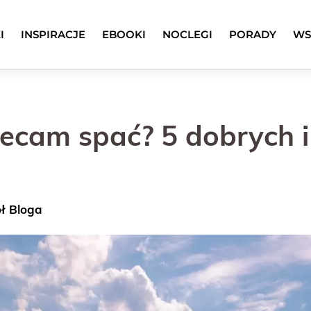
I
INSPIRACJE
EBOOKI
NOCLEGI
PORADY
WS
ecam spać? 5 dobrych i t
ół Bloga