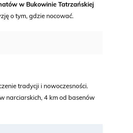
jonatów w Bukowinie Tatrzańskiej
zję o tym, gdzie nocować.
nie tradycji i nowoczesności.
gów narciarskich, 4 km od basenów