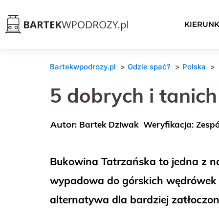
KIERUNK
Bartekwpodrozy.pl
Gdzie spać?
Polska
5 dobrych i tanic
Bartek Dziwak
Weryfikacja: Zesp
Bukowina Tatrzańska to jedna z na
wypadowa do górskich wędrówek p
alternatywa dla bardziej zatłocz