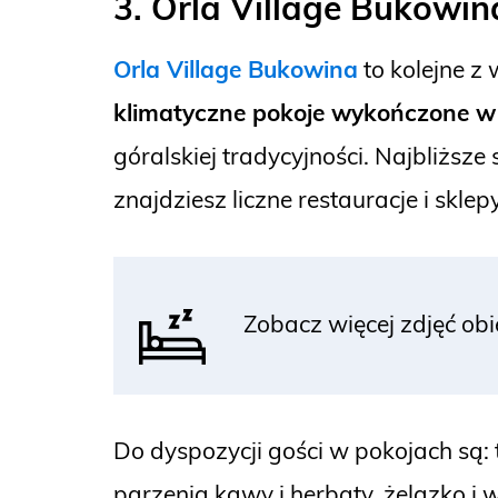
3. Orla Village Bukowin
Orla Village Bukowina
to kolejne z 
klimatyczne pokoje wykończone w
góralskiej tradycyjności. Najbliższe
znajdziesz liczne restauracje i skle
Zobacz więcej zdjęć ob
Do dyspozycji gości w pokojach są:
parzenia kawy i herbaty, żelazko i 