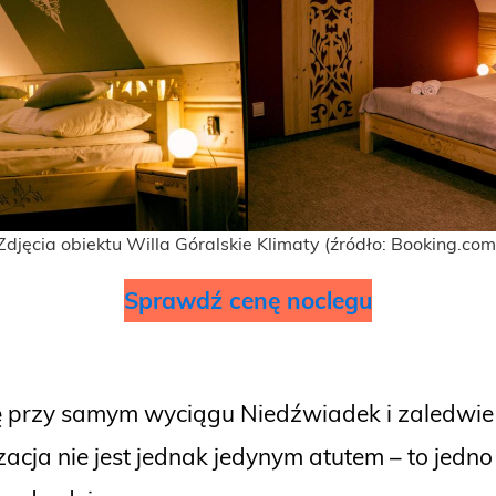
Zdjęcia obiektu Willa Góralskie Klimaty (źródło: Booking.com
Sprawdź cenę noclegu
się przy samym wyciągu Niedźwiadek i zaledw
lizacja nie jest jednak jedynym atutem – to jed