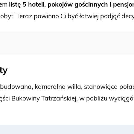
łem
listę 5 hoteli, pokojów gościnnych i pens
byt. Teraz powinno Ci być łatwiej podjąć decy
ty
udowana, kameralna willa, stanowiąca połącze
części Bukowiny Tatrzańskiej, w pobliżu wycią