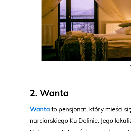
2. Wanta
Wanta
to pensjonat, który mieści 
narciarskiego Ku Dolinie. Jego loka