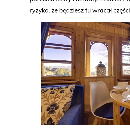
ryzyko, że będziesz tu wracał częście