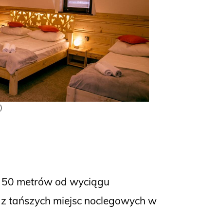
)
ie 50 metrów od wyciągu
no z tańszych miejsc noclegowych w