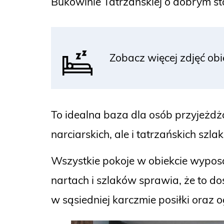
Bukowinie Tatrzańskiej o dobrym st
Zobacz więcej zdjęć ob
To idealna baza dla osób przyjeżd
narciarskich, ale i tatrzańskich sz
Wszystkie pokoje w obiekcie wyposaż
nartach i szlaków sprawia, że to 
w sąsiedniej karczmie posiłki oraz 