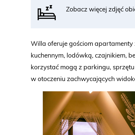
Zobacz więcej zdjęć ob
Willa oferuje gościom apartamenty
kuchennym, lodówką, czajnikiem, b
korzystać mogą z parkingu, sprzętu 
w otoczeniu zachwycających widok