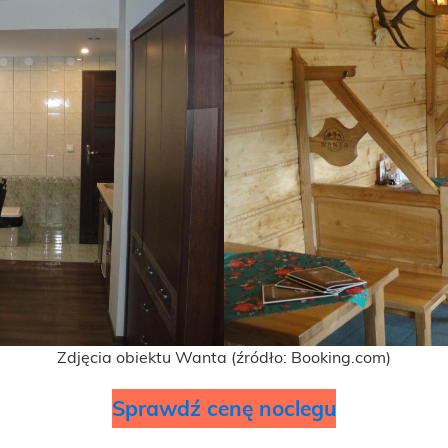
Zdjęcia obiektu Wanta (źródło: Booking.com)
Sprawdź cenę noclegu