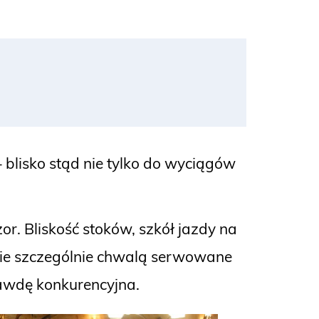
blisko stąd nie tylko do wyciągów
r. Bliskość stoków, szkół jazdy na
ście szczególnie chwalą serwowane
prawdę konkurencyjna.