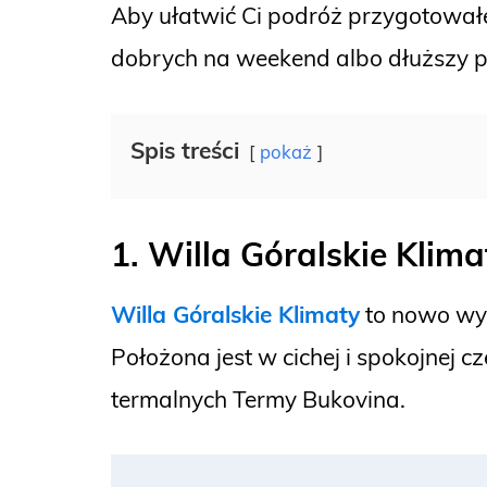
Aby ułatwić Ci podróż przygotowa
dobrych na weekend albo dłuższy po
Spis treści
pokaż
1. Willa Góralskie Klima
Willa Góralskie Klimaty
to nowo wyb
Położona jest w cichej i spokojnej 
termalnych Termy Bukovina.