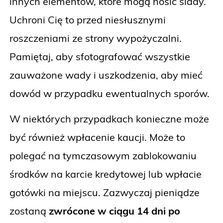
innych elementów, które mogą nosić ślady.
Uchroni Cię to przed niesłusznymi
roszczeniami ze strony wypożyczalni.
Pamiętaj, aby sfotografować wszystkie
zauważone wady i uszkodzenia, aby mieć
dowód w przypadku ewentualnych sporów.
W niektórych przypadkach konieczne może
być również wpłacenie kaucji. Może to
polegać na tymczasowym zablokowaniu
środków na karcie kredytowej lub wpłacie
gotówki na miejscu. Zazwyczaj pieniądze
zostaną
zwrócone w ciągu 14 dni po