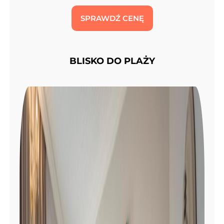
SPRAWDŹ CENĘ
BLISKO DO PLAŻY