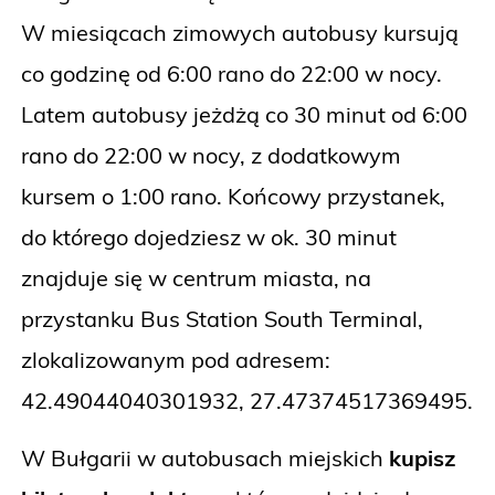
W miesiącach zimowych autobusy kursują
co godzinę od 6:00 rano do 22:00 w nocy.
Latem autobusy jeżdżą co 30 minut od 6:00
rano do 22:00 w nocy, z dodatkowym
kursem o 1:00 rano. Końcowy przystanek,
do którego dojedziesz w ok. 30 minut
znajduje się w centrum miasta, na
przystanku Bus Station South Terminal,
zlokalizowanym pod adresem:
42.49044040301932, 27.47374517369495.
W Bułgarii w autobusach miejskich
kupisz