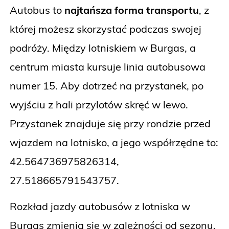
Autobus to
najtańsza forma transportu
, z
której możesz skorzystać podczas swojej
podróży. Między lotniskiem w Burgas, a
centrum miasta kursuje linia autobusowa
numer 15. Aby dotrzeć na przystanek, po
wyjściu z hali przylotów skręć w lewo.
Przystanek znajduje się przy rondzie przed
wjazdem na lotnisko, a jego współrzędne to:
42.564736975826314,
27.518665791543757.
Rozkład jazdy autobusów z lotniska w
Burgas zmienia się w zależności od sezonu.