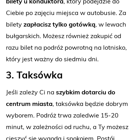
bilety u konduktora
, który podejdzie do
Ciebie po zajęciu miejsca w autobusie. Za
bilety
zapłacisz tylko gotówką
, w lewach
bułgarskich. Możesz również zakupić od
razu bilet na podróż powrotną na lotnisko,
który jest ważny do siedmiu dni.
3. Taksówka
Jeśli zależy Ci na
szybkim dotarciu do
centrum miasta
, taksówka będzie dobrym
wyborem. Podróż trwa zaledwie 15-20
minut, w zależności od ruchu, a Ty możesz
cieszyć się wygodą i spokojem. Postój