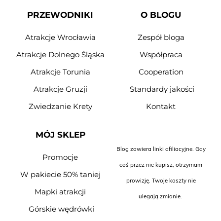
PRZEWODNIKI
O BLOGU
Atrakcje Wrocławia
Zespół bloga
Atrakcje Dolnego Śląska
Współpraca
Atrakcje Torunia
Cooperation
Atrakcje Gruzji
Standardy jakości
Zwiedzanie Krety
Kontakt
MÓJ SKLEP
Blog zawiera linki afiliacyjne. Gdy
Promocje
coś przez nie kupisz, otrzymam
W pakiecie 50% taniej
prowizję. Twoje koszty nie
Mapki atrakcji
ulegają zmianie.
Górskie wędrówki