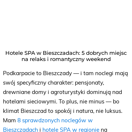
Hotele SPA w Bieszczadach: 5 dobrych miejsc
na relaks i romantyczny weekend
Podkarpacie to Bieszczady — i tam noclegi mają
swój specyficzny charakter: pensjonaty,
drewniane domy i agroturystyki dominują nad
hotelami sieciowymi. To plus, nie minus — bo
klimat Bieszczad to spokój i natura, nie luksus.
Mam
8 sprawdzonych noclegów w
Bieszczadach
i
hotele SPA w regionie
na