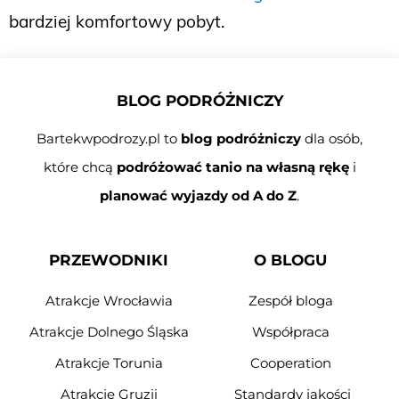
bardziej komfortowy pobyt.
BLOG PODRÓŻNICZY
Bartekwpodrozy.pl to
blog podróżniczy
dla osób,
które chcą
podróżować tanio na własną rękę
i
planować wyjazdy od A do Z
.
PRZEWODNIKI
O BLOGU
Atrakcje Wrocławia
Zespół bloga
Atrakcje Dolnego Śląska
Współpraca
Atrakcje Torunia
Cooperation
Atrakcje Gruzji
Standardy jakości