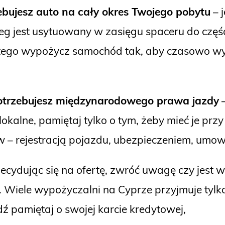
zebujesz auto na cały okres Twojego pobytu
– j
cleg jest usytuowany w zasięgu spaceru do częś
atego wypożycz samochód tak, aby czasowo wy
 potrzebujesz międzynarodowego prawa jazdy
–
kalne, pamiętaj tylko o tym, żeby mieć je przy
 – rejestracją pojazdu, ubezpieczeniem, umo
ecydując się na ofertę, zwróć uwagę czy jes
ć. Wiele wypożyczalni na Cyprze przyjmuje tylk
 pamiętaj o swojej karcie kredytowej,