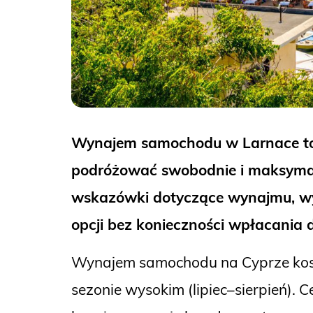
Wynajem samochodu w Larnace to św
podróżować swobodnie i maksymal
wskazówki dotyczące wynajmu, wym
opcji bez konieczności wpłacania 
Wynajem samochodu na Cyprze kosz
sezonie wysokim (lipiec–sierpień). 