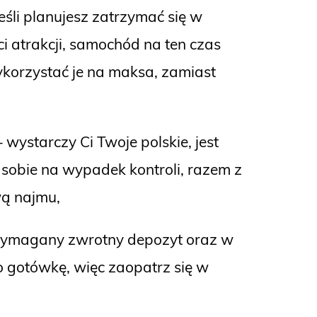
eśli planujesz zatrzymać się w
ci atrakcji, samochód na ten czas
korzystać je na maksa, zamiast
 wystarczy Ci Twoje polskie, jest
 sobie na wypadek kontroli, razem z
wą najmu,
t wymagany zwrotny depozyt oraz w
o gotówkę, więc zaopatrz się w