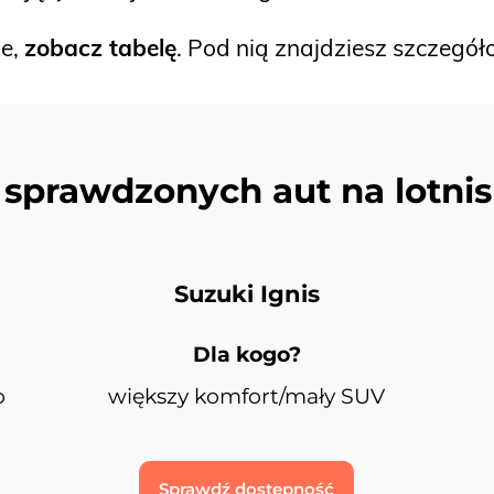
le,
zobacz tabelę
. Pod nią znajdziesz szczegó
 sprawdzonych aut na lotnis
Suzuki Ignis
Dla kogo?
o
większy komfort/mały SUV
Sprawdź dostępność