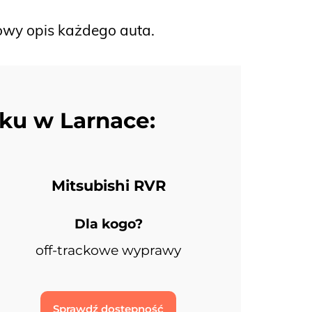
łowy opis każdego auta.
ku w Larnace:
Mitsubishi RVR
Dla kogo?
off-trackowe wyprawy
Sprawdź dostępność