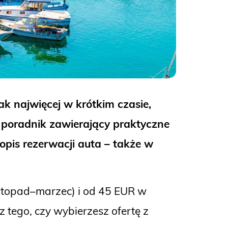
k najwięcej w krótkim czasie,
poradnik zawierający praktyczne
pis rezerwacji auta – także w
stopad–marzec) i od 45 EUR w
z tego, czy wybierzesz ofertę z