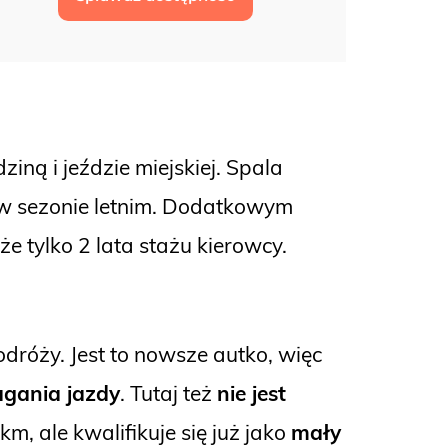
ziną i jeździe miejskiej. Spala
e w sezonie letnim. Dodatkowym
kże tylko 2 lata stażu kierowcy.
dróży. Jest to nowsze autko, więc
gania jazdy
. Tutaj też
nie jest
m, ale kwalifikuje się już jako
mały