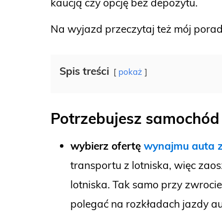
kaucją czy opcję bez depozytu.
Na wyjazd przeczytaj też mój pora
Spis treści
pokaż
Potrzebujesz samochód 
wybierz ofertę
wynajmu auta z
transportu z lotniska, więc za
lotniska. Tak samo przy zwrocie
polegać na rozkładach jazdy a