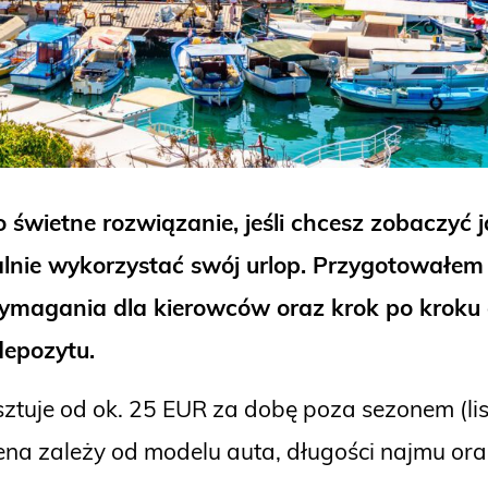
ietne rozwiązanie, jeśli chcesz zobaczyć ja
nie wykorzystać swój urlop. Przygotowałem 
agania dla kierowców oraz krok po kroku o
depozytu.
tuje od ok. 25 EUR za dobę poza sezonem (li
Cena zależy od modelu auta, długości najmu ora