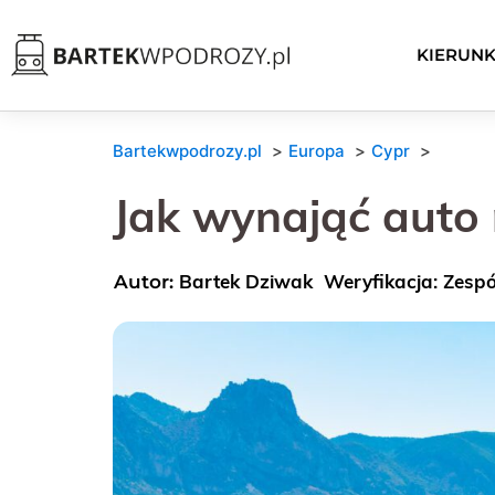
KIERUNK
Bartekwpodrozy.pl
Europa
Cypr
Jak wynająć auto n
Bartek Dziwak
Weryfikacja: Zesp