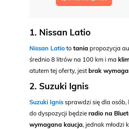
1. Nissan Latio
Nissan Latio
to
tania
propozycja a
średnio 8 litrów na 100 km i ma
kli
atutem tej oferty, jest
brak wymaga
2. Suzuki Ignis
Suzuki Ignis
sprawdzi się dla osób
do dyspozycji będzie
radio na Blue
wymagana kaucja
, jednak młodzi 