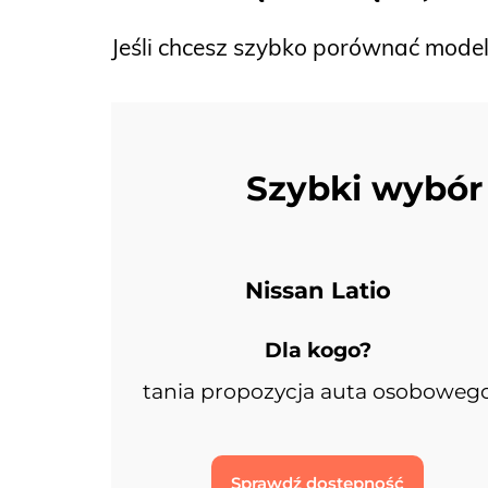
Jeśli chcesz szybko porównać mode
Szybki wybór
Nissan Latio
Dla kogo?
tania propozycja auta osoboweg
Sprawdź dostępność