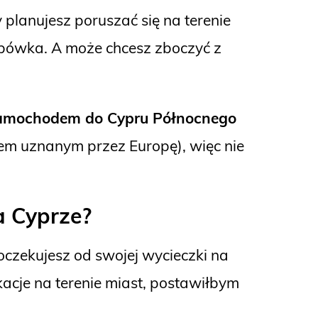
 planujesz poruszać się na terenie
obówka. A może chcesz zboczyć z
 samochodem do Cypru Północnego
jem uznanym przez Europę), więc nie
a Cyprze?
oczekujesz od swojej wycieczki na
acje na terenie miast, postawiłbym