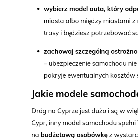
wybierz model auta, który od
miasta albo między miastami z
trasy i będziesz potrzebować 
zachowaj szczególną ostrożn
– ubezpieczenie samochodu nie 
pokryje ewentualnych kosztów 
Jakie modele samochod
Dróg na Cyprze jest dużo i są w wię
Cypr, inny model samochodu spełni 
na
budżetową osobówkę
z wystarc