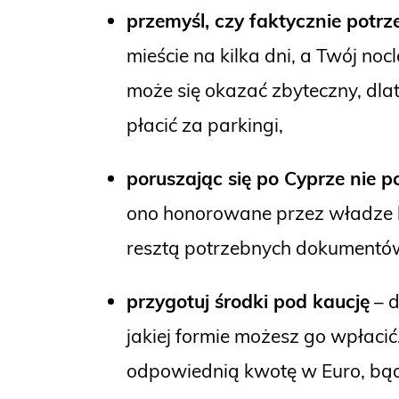
przemyśl, czy faktycznie potr
mieście na kilka dni, a Twój no
może się okazać zbyteczny, dl
płacić za parkingi,
poruszając się po Cyprze nie
ono honorowane przez władze lo
resztą potrzebnych dokumentów
przygotuj środki pod kaucję
– d
jakiej formie możesz go wpłaci
odpowiednią kwotę w Euro, bądź