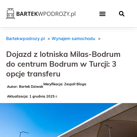
Bartekwpodrozy.pl
Wynajem samochodu
Dojazd z lotniska Milas-Bodrum
do centrum Bodrum w Turcji: 3
opcje transferu
Weryfikacja: Zespół Bloga
Bartek Dziwak
Aktualizacja: 1 grudnia 2025 r.