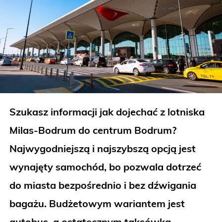
Szukasz informacji jak dojechać z lotniska
Milas
-Bodrum
do centrum Bodrum?
Najwygodniejszą i najszybszą opcją jest
wynajęty samochód, bo pozwala dotrzeć
do miasta bezpośrednio i bez dźwigania
bagażu. Budżetowym wariantem jest
autobus, a ostatecznym taksówka.