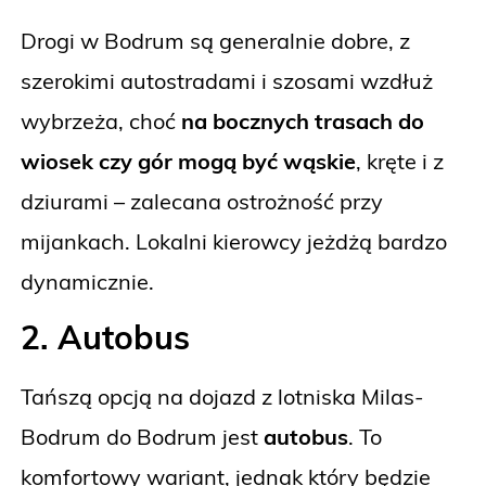
Drogi w Bodrum są generalnie dobre, z
szerokimi autostradami i szosami wzdłuż
wybrzeża, choć
na bocznych trasach do
wiosek czy gór mogą być wąskie
, kręte i z
dziurami – zalecana ostrożność przy
mijankach. Lokalni kierowcy jeżdżą bardzo
dynamicznie.
2. Autobus
Tańszą opcją na dojazd z lotniska Milas-
Bodrum do Bodrum jest
autobus
. To
komfortowy wariant, jednak który będzie