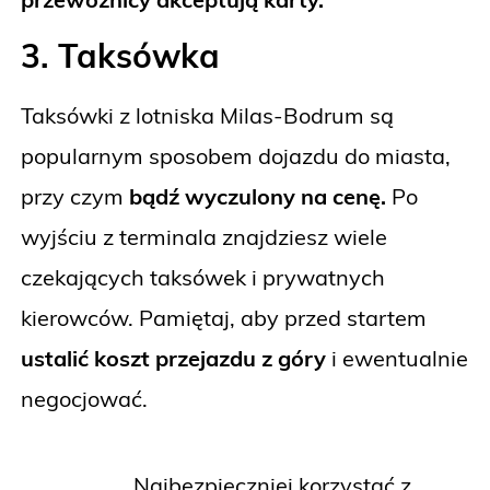
3. Taksówka
Taksówki z lotniska Milas-Bodrum są
popularnym sposobem dojazdu do miasta,
przy czym
bądź wyczulony na cenę.
Po
wyjściu z terminala znajdziesz wiele
czekających taksówek i prywatnych
kierowców. Pamiętaj, aby przed startem
ustalić koszt przejazdu z góry
i ewentualnie
negocjować.
Najbezpieczniej korzystać z