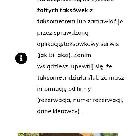
żółtych taksówek z
taksometrem
lub zamawiać je
przez sprawdzoną
aplikację/taksówkowy serwis
(jak BiTaksi). Zanim
wsiądziesz, upewnij się, że
taksometr działa
i/lub że masz
informację od firmy
(rezerwacja, numer rezerwacji,
dane kierowcy).