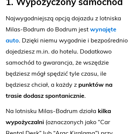
1. Wypożyczony samochód
Najwygodniejszą opcją dojazdu z lotniska
Milas-Bodrum do Bodrum jest
wynajęte
auto
. Dzięki niemu wygodnie i bezpośrednio
dojedziesz m.in. do hotelu. Dodatkowo
samochód to gwarancja, że wszędzie
będziesz mógł spędzić tyle czasu, ile
będziesz chciał, a każdy z
punktów na
trasie dodasz spontanicznie
.
Na lotnisku Milas-Bodrum działa
kilka
wypożyczalni
(oznaczonych jako “Car
Rental Desk” lub “Araç Kiralama”) przy