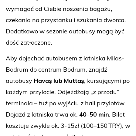
wymagać od Ciebie noszenia bagażu,
czekania na przystanku i szukania dworca.
Dodatkowo w sezonie autobusy mogą być
dość zatłoczone.
Aby dojechać autobusem z lotniska Milas-
Bodrum do centrum Bodrum, znajdź
autobusy
Havaş lub Muttaş
, kursującymi po
każdym przylocie. Odjeżdżają „z przodu”
terminala – tuż po wyjściu z hali przylotów.
Dojazd z lotniska trwa ok.
40–50 min
. Bilet
kosztuje zwykle ok. 3-15zł (100–150 TRY), w