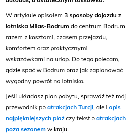
W artykule opisałem
3 sposoby dojazdu z
lotniska
Milas
-Bodrum
do centrum Bodrum
razem z kosztami, czasem przejazdu,
komfortem oraz praktycznymi
wskazówkami na urlop. Do tego polecam,
gdzie spać w Bodrum oraz jak zaplanować
wygodny powrót na lotnisko.
Jeśli układasz plan pobytu, sprawdź też mój
przewodnik po
atrakcjach Turcji
, ale i
opis
najpiękniejszych plaż
czy tekst o
atrakcjach
poza sezonem
w kraju.