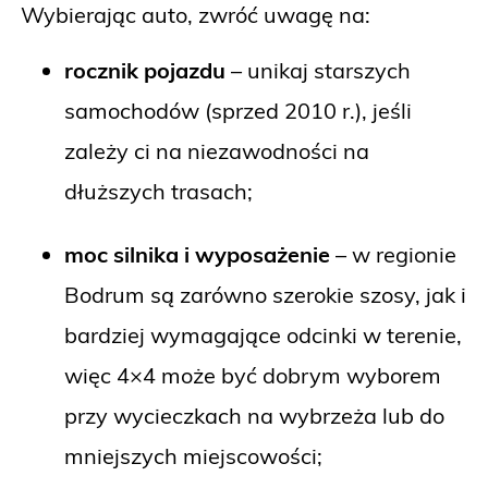
Wybierając auto, zwróć uwagę na:
rocznik pojazdu
– unikaj starszych
samochodów (sprzed 2010 r.), jeśli
zależy ci na niezawodności na
dłuższych trasach;
moc silnika i wyposażenie
– w regionie
Bodrum są zarówno szerokie szosy, jak i
bardziej wymagające odcinki w terenie,
więc 4×4 może być dobrym wyborem
przy wycieczkach na wybrzeża lub do
mniejszych miejscowości;