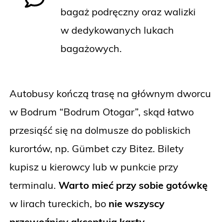
bagaż podręczny oraz walizki
w dedykowanych lukach
bagażowych.
Autobusy kończą trasę na głównym dworcu
w Bodrum “Bodrum Otogar”, skąd łatwo
przesiąść się na dolmusze do pobliskich
kurortów, np. Gümbet czy Bitez. Bilety
kupisz u kierowcy lub w punkcie przy
terminalu.
Warto mieć przy sobie gotówkę
w lirach tureckich, bo
nie wszyscy
przewoźnicy akceptują karty.