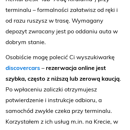
terminalu – formalności załatwisz od ręki i
od razu ruszysz w trasę. Wymagany
depozyt zwracany jest po oddaniu auta w
dobrym stanie.
Osobiście mogę polecić Ci wyszukiwarkę
discovercars
–
rezerwacja online jest
szybka, często z niższą lub zerową kaucją
.
Po wpłaceniu zaliczki otrzymujesz
potwierdzenie i instrukcje odbioru, a
samochód zwykle czeka przy terminalu.
Korzystałem z ich usług m.in. na Krecie, w