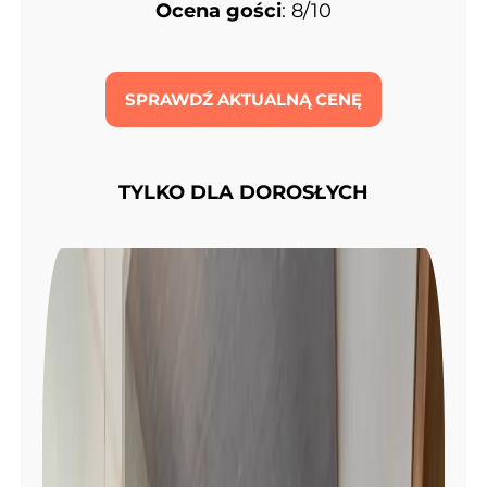
Ocena gości
: 8/10
SPRAWDŹ AKTUALNĄ CENĘ
TYLKO DLA DOROSŁYCH