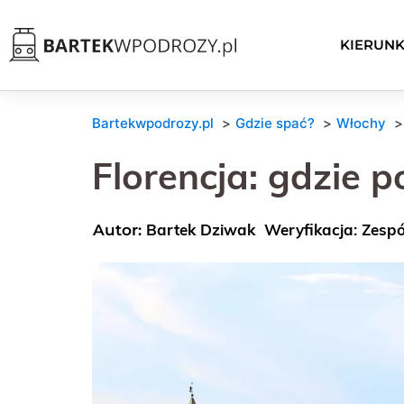
KIERUNK
Bartekwpodrozy.pl
Gdzie spać?
Włochy
Florencja: gdzie 
Bartek Dziwak
Weryfikacja: Zesp