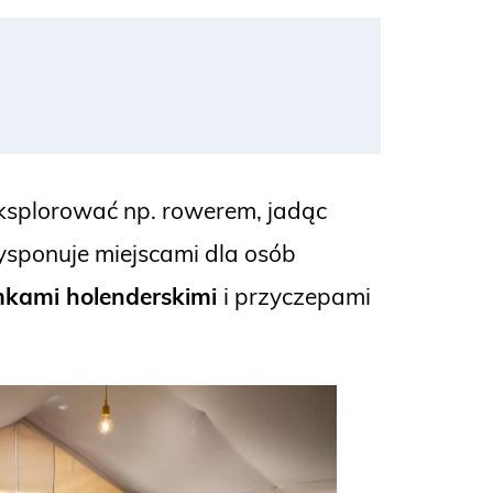
ksplorować np. rowerem, jadąc
sponuje miejscami dla osób
kami holenderskimi
i przyczepami