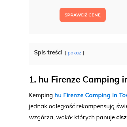
SPRAWDŹ CENĘ
Spis treści
pokaż
1. hu Firenze Camping 
Kemping
hu Firenze Camping in T
jednak odległość rekompensują świe
wzgórza, wokół których panuje
cisz