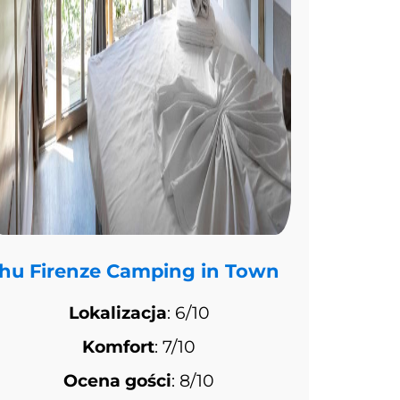
hu Firenze Camping in Town
Lokalizacja
: 6/10
Komfort
: 7/10
Ocena gości
: 8/10