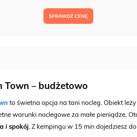
SPRAWDŹ CENĘ
in Town – budżetowo
own
to świetna opcja na tani nocleg. Obiekt leży
tne warunki noclegowe za małe pieniądze. Otoc
a i spokój
. Z kempingu w 15 min dojedziesz do