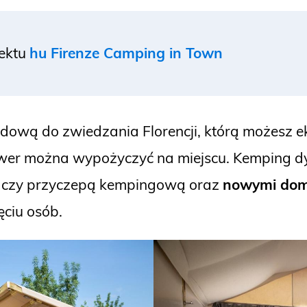
iektu
hu Firenze Camping in Town
ową do zwiedzania Florencji, którą możesz e
wer można wypożyczyć na miejscu. Kemping dy
 czy przyczepą kempingową oraz
nowymi dom
ęciu osób.