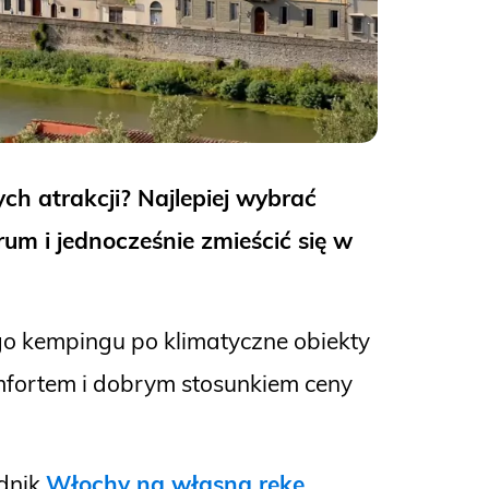
ych atrakcji? Najlepiej wybrać
um i jednocześnie zmieścić się w
go kempingu po klimatyczne obiekty
omfortem i dobrym stosunkiem ceny
dnik
Włochy na własną rękę
.