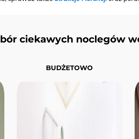
bór ciekawych noclegów we
BUDŻETOWO