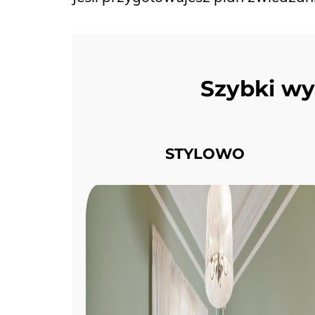
Szybki wy
STYLOWO