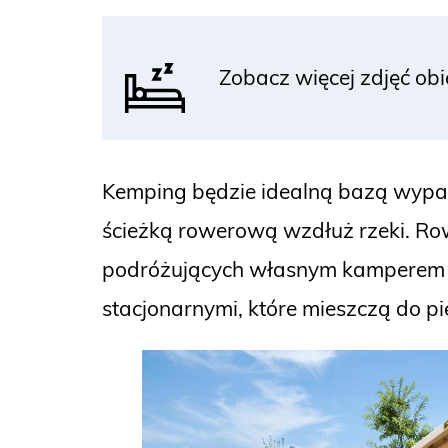
Zobacz więcej zdjęć ob
Kemping będzie idealną bazą wypad
ścieżką rowerową wzdłuż rzeki. Ro
podróżujących własnym kamperem
stacjonarnymi, które mieszczą do pi